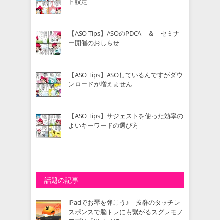
ド設定
【ASO Tips】ASOのPDCA ＆ セミナ
ー開催のおしらせ
【ASO Tips】ASOしているんですがダウ
ンロードが増えません
【ASO Tips】サジェストを使った効率の
よいキーワードの選び方
話題の記事
iPadでお琴を弾こう♪ 抜群のタッチレ
スポンスで脳トレにも繋がるスグレモノ