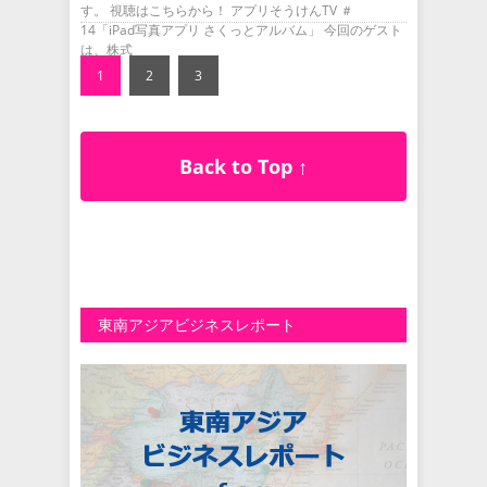
す。 視聴はこちらから！ アプリそうけんTV ＃
14「iPad写真アプリ さくっとアルバム」 今回のゲスト
は、株式
1
2
3
Back to Top ↑
東南アジアビジネスレポート