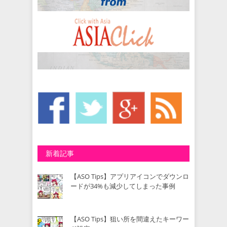
新着記事
【ASO Tips】アプリアイコンでダウンロ
ードが34%も減少してしまった事例
【ASO Tips】狙い所を間違えたキーワー