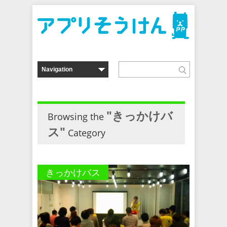
"きっかけバ
Browsing the
ス"
Category
きっかけバス