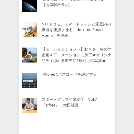
【地震解析ラボ】
NTTドコモ、スマートフォンと家庭内の
機器を連携させる「docomo Smart
Home」を発表
【モーションショット】動きを一枚の静
止画＆アニメーションに加工★オリジナ
リティ溢れる世界に1枚だけの写真★
iPhoneにパスコードを設定する
スタートアップ企業訪問 Vol.7
『giftee』 太田社長