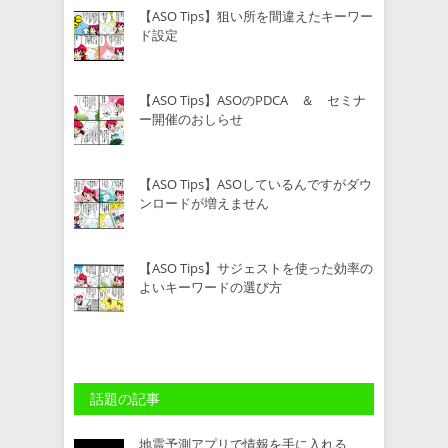
【ASO Tips】狙い所を間違えたキーワー
ド設定
【ASO Tips】ASOのPDCA ＆ セミナ
ー開催のおしらせ
【ASO Tips】ASOしているんですがダウ
ンロードが増えません
【ASO Tips】サジェストを使った効率の
よいキーワードの選び方
話題の記事
地震予測アプリで情報を手に入れる