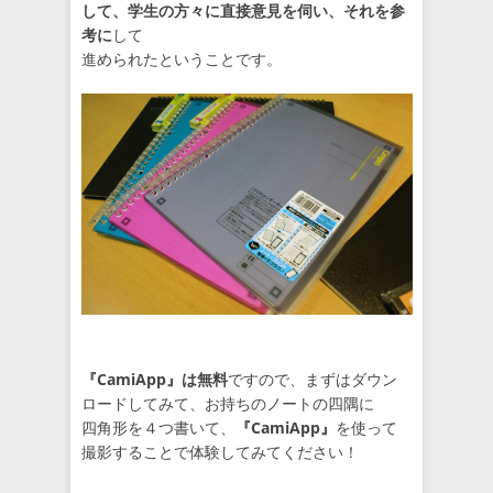
して、学生の方々に直接意見を伺い、それを参
考に
して
進められたということです。
『CamiApp』は無料
ですので、まずはダウン
ロードしてみて、お持ちのノートの四隅に
四角形を４つ書いて、
『CamiApp』
を使って
撮影することで体験してみてください！