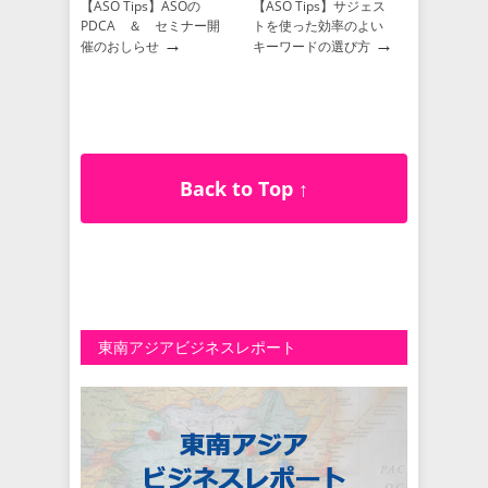
【ASO Tips】ASOの
【ASO Tips】サジェス
PDCA ＆ セミナー開
トを使った効率のよい
→
→
催のおしらせ
キーワードの選び方
Back to Top ↑
東南アジアビジネスレポート