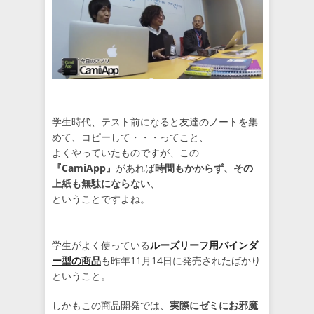
学生時代、テスト前になると友達のノートを集
めて、コピーして・・・ってこと、
よくやっていたものですが、この
『CamiApp』
があれば
時間もかからず、その
上紙も無駄にならない
、
ということですよね。
学生がよく使っている
ルーズリーフ用バインダ
ー型の商品
も昨年11月14日に発売されたばかり
ということ。
しかもこの商品開発では、
実際にゼミにお邪魔