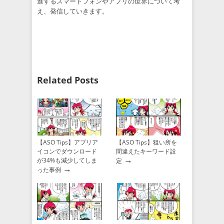
進するスマートフォンやアプリの世界について考
え、発信していきます。
Related Posts
【ASO Tips】アプリア
【ASO Tips】狙い所を
イコンでダウンロード
間違えたキーワード設
→
が34%も減少してしま
定
→
った事例