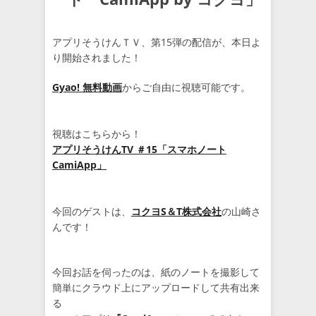
アプリそうけんＴＶ、第15弾の配信が、本日よ
り開始されました！
Gyao! 無料動画
からご自由に視聴可能です。
視聴はこちらから！
アプリそうけんTV ＃15「スマホノート
CamiApp」
今回のゲストは、
コクヨS＆T株式会社
の山崎さ
んです！
今回お話を伺ったのは、紙のノートを撮影して
簡単にクラウド上にアップロードして共有出来
る