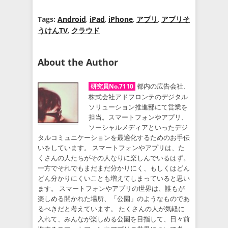
Tags:
Android
,
iPad
,
iPhone
,
アプリ
,
アプリそ
うけんTV
,
クラウド
About the Author
都内の広告会社、
研究員No.7110
株式会社アドフロンテのデジタル
ソリューション推進部にて営業を
担当。スマートフォンやアプリ、
ソーシャルメディアといったデジ
タルコミュニケーションを最適化するためのお手伝
いをしています。 スマートフォンやアプリは、た
くさんの人たちがその人なりに楽しんでいるはず。
一方でそれでもまだまだ分かりにく、もしくはどん
どん分かりにくいことも増えてしまっていると思い
ます。 スマートフォンやアプリの世界は、誰もが
楽しめる開かれた場所、「公園」のようなものであ
るべきだと考えています。 たくさんの人が気軽に
入れて、みんなが楽しめる公園を目指して、日々前