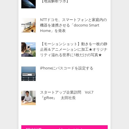
【地震解析ラボ】
NTTドコモ、スマートフォンと家庭内の
機器を連携させる「docomo Smart
Home」を発表
【モーションショット】動きを一枚の静
止画＆アニメーションに加工★オリジナ
リティ溢れる世界に1枚だけの写真★
iPhoneにパスコードを設定する
スタートアップ企業訪問 Vol.7
『giftee』 太田社長