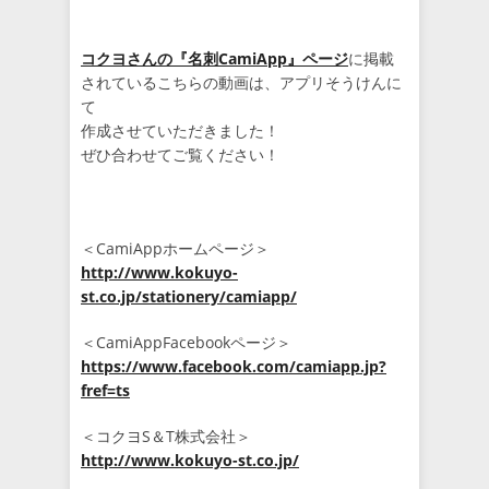
コクヨさんの『名刺CamiApp』ページ
に掲載
されているこちらの動画は、アプリそうけんに
て
作成させていただきました！
ぜひ合わせてご覧ください！
＜CamiAppホームページ＞
http://www.kokuyo-
st.co.jp/stationery/camiapp/
＜CamiAppFacebookページ＞
https://www.facebook.com/camiapp.jp?
fref=ts
＜コクヨS＆T株式会社＞
http://www.kokuyo-st.co.jp/