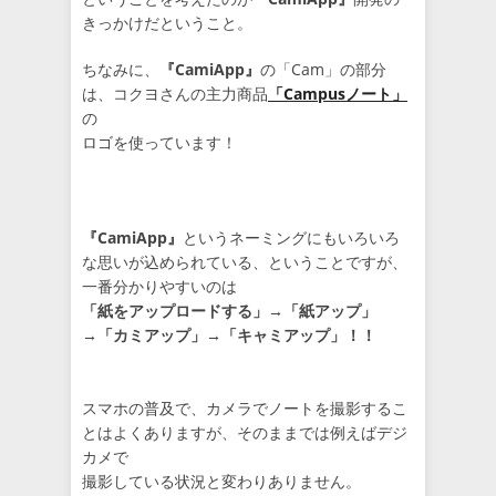
きっかけだということ。
ちなみに、
『CamiApp』
の「Cam」の部分
は、コクヨさんの主力商品
「Campusノート」
の
ロゴを使っています！
『CamiApp』
というネーミングにもいろいろ
な思いが込められている、ということですが、
一番分かりやすいのは
「紙をアップロードする」→「紙アップ」
→「カミアップ」→「キャミアップ」！！
スマホの普及で、カメラでノートを撮影するこ
とはよくありますが、そのままでは例えばデジ
カメで
撮影している状況と変わりありません。