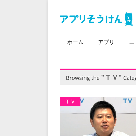
ホーム
アプリ
ニ
"ＴＶ"
Browsing the
Cate
ＴＶ