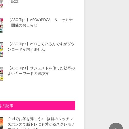
ド設定
【ASO Tips】ASOのPDCA ＆ セミナ
ー開催のおしらせ
【ASO Tips】ASOしているんですがダウ
ンロードが増えません
【ASO Tips】サジェストを使った効率の
よいキーワードの選び方
題の記事
iPadでお琴を弾こう♪ 抜群のタッチレ
スポンスで脳トレにも繋がるスグレモノ