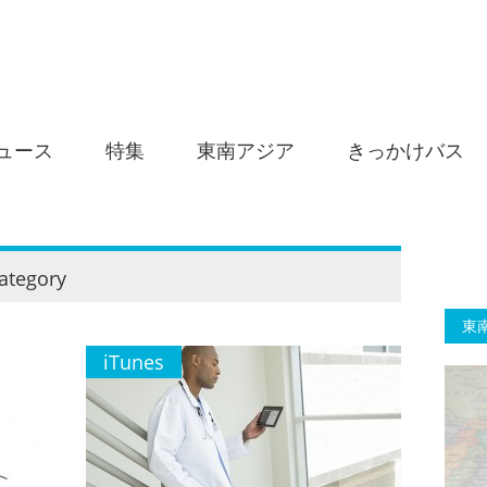
ュース
特集
東南アジア
きっかけバス
ategory
東
iTunes