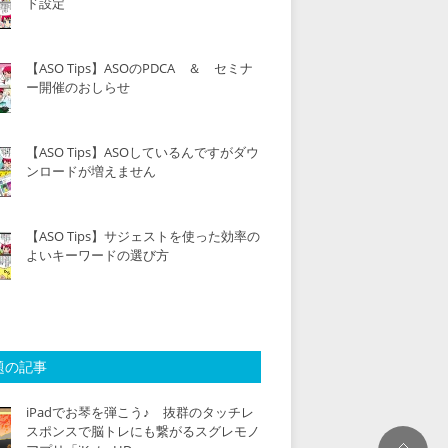
ド設定
【ASO Tips】ASOのPDCA ＆ セミナ
ー開催のおしらせ
【ASO Tips】ASOしているんですがダウ
ンロードが増えません
【ASO Tips】サジェストを使った効率の
よいキーワードの選び方
題の記事
iPadでお琴を弾こう♪ 抜群のタッチレ
スポンスで脳トレにも繋がるスグレモノ