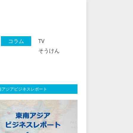
コラム
TV
そうけん
南アジアビジネスレポート