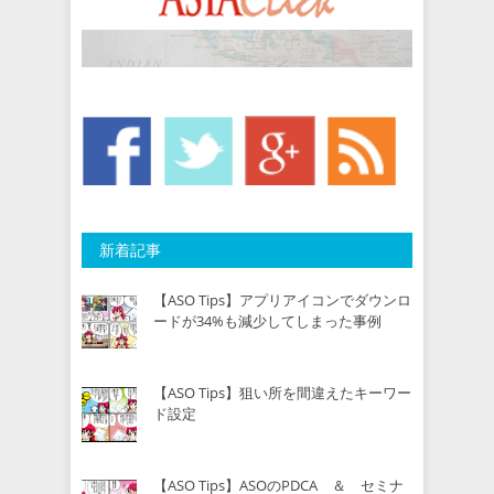
新着記事
【ASO Tips】アプリアイコンでダウンロ
ードが34%も減少してしまった事例
【ASO Tips】狙い所を間違えたキーワー
ド設定
【ASO Tips】ASOのPDCA ＆ セミナ