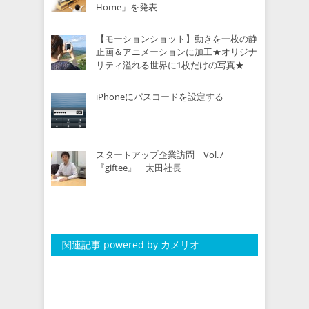
Home」を発表
【モーションショット】動きを一枚の静
止画＆アニメーションに加工★オリジナ
リティ溢れる世界に1枚だけの写真★
iPhoneにパスコードを設定する
スタートアップ企業訪問 Vol.7
『giftee』 太田社長
関連記事 powered by カメリオ