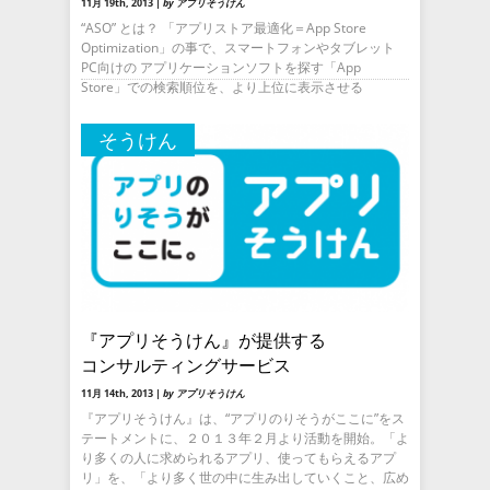
11月 19th, 2013 |
by アプリそうけん
“ASO” とは？ 「アプリストア最適化＝App Store
Optimization」の事で、スマートフォンやタブレット
PC向けの アプリケーションソフトを探す「App
Store」での検索順位を、より上位に表示させる
そうけん
『アプリそうけん』が提供する
コンサルティングサービス
11月 14th, 2013 |
by アプリそうけん
『アプリそうけん』は、“アプリのりそうがここに”をス
テートメントに、２０１３年２月より活動を開始。「よ
り多くの人に求められるアプリ、使ってもらえるアプ
リ」を、「より多く世の中に生み出していくこと、広め