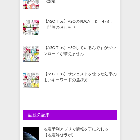
ド設定
【ASO Tips】ASOのPDCA ＆ セミナ
ー開催のおしらせ
【ASO Tips】ASOしているんですがダウ
ンロードが増えません
【ASO Tips】サジェストを使った効率の
よいキーワードの選び方
話題の記事
地震予測アプリで情報を手に入れる
【地震解析ラボ】