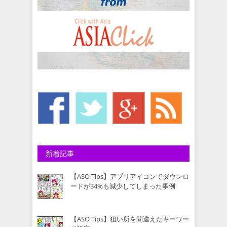
新着記事
【ASO Tips】アプリアイコンでダウンロ
ードが34%も減少してしまった事例
【ASO Tips】狙い所を間違えたキーワー