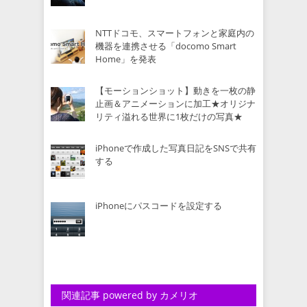
NTTドコモ、スマートフォンと家庭内の
機器を連携させる「docomo Smart
Home」を発表
【モーションショット】動きを一枚の静
止画＆アニメーションに加工★オリジナ
リティ溢れる世界に1枚だけの写真★
iPhoneで作成した写真日記をSNSで共有
する
iPhoneにパスコードを設定する
関連記事 powered by カメリオ