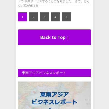
ドで 事業サービスすることになりました。 さて、どん
なお話が聞ける
1
2
3
4
5
Back to Top ↑
東南アジアビジネスレポート