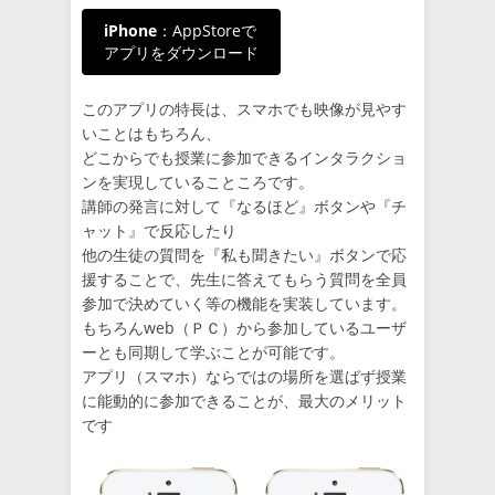
iPhone
：AppStoreで
アプリをダウンロード
このアプリの特長は、スマホでも映像が見やす
いことはもちろん、
どこからでも授業に参加できるインタラクショ
ンを実現していることころです。
講師の発言に対して『なるほど』ボタンや『チ
ャット』で反応したり
他の生徒の質問を『私も聞きたい』ボタンで応
援することで、先生に答えてもらう質問を全員
参加で決めていく等の機能を実装しています。
もちろんweb（ＰＣ）から参加しているユーザ
ーとも同期して学ぶことが可能です。
アプリ（スマホ）ならではの場所を選ばず授業
に能動的に参加できることが、最大のメリット
です