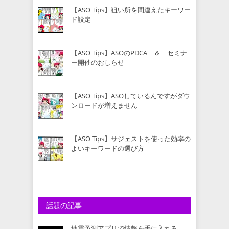
【ASO Tips】狙い所を間違えたキーワー
ド設定
【ASO Tips】ASOのPDCA ＆ セミナ
ー開催のおしらせ
【ASO Tips】ASOしているんですがダウ
ンロードが増えません
【ASO Tips】サジェストを使った効率の
よいキーワードの選び方
話題の記事
地震予測アプリで情報を手に入れる