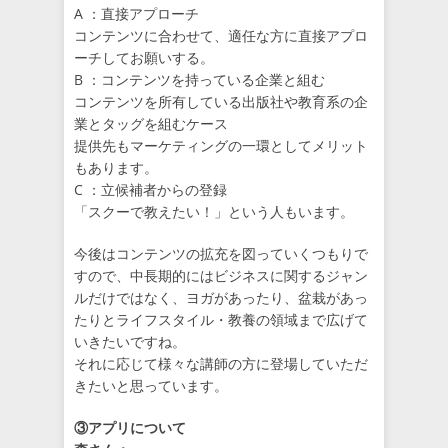
A ：直接アプローチ
コンテンツに合わせて、適任な方に直接アプロ
ーチしてお願いする。
B ：コンテンツを持っている企業と組む
コンテンツを所有している出版社や教育系の企
業とタッグを組むケース
提供先もマーケティングの一環としてメリット
もあります。
C ：立候補者からの登録
「スクーで教えたい！」という人もいます。
今後はコンテンツの拡充を図っていくつもりで
すので、中長期的にはビジネスに関するジャン
ルだけではなく、ヨガがあったり、盆栽があっ
たりとライフスタイル・教養の領域まで広げて
いきたいですね。
それに応じて様々な講師の方に登場していただ
きたいと思っています。
③アプリについて