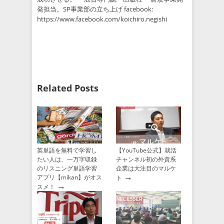
発担当。SP事業部の立ち上げ facebook:
https://www.facebook.com/koichiro.negishi
Related Posts
英単語を無料で学習し
【YouTube公式】就活
たい人は、一万字収録
チャンネル初の外資系
のリスニング単語学習
企業は大注目のマルケ
→
アプリ【mikan】がオス
ト
→
スメ！