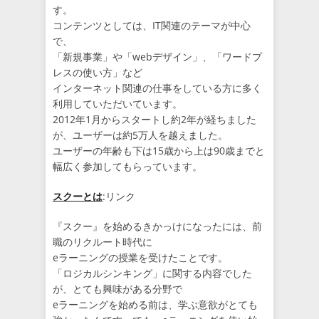
す。
コンテンツとしては、IT関連のテーマが中心
で、
「新規事業」や「webデザイン」、「ワードプ
レスの使い方」など
インターネット関連の仕事をしている方に多く
利用していただいています。
2012年1月からスタートし約2年が経ちました
が、ユーザーは約5万人を越えました。
ユーザーの年齢も下は15歳から上は90歳までと
幅広く参加してもらっています。
スクーとは
:リンク
『スクー』を始めるきかっけになったには、前
職のリクルート時代に
eラーニングの授業を受けたことです。
「ロジカルシンキング」に関する内容でした
が、とても興味がある分野で
eラーニングを始める前は、学ぶ意欲がとても