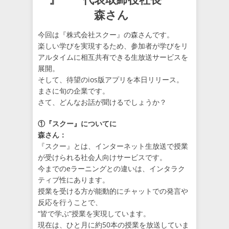
森さん
今回は『株式会社スクー』の森さんです。
楽しい学びを実現するため、参加者が学びをリ
アルタイムに相互共有できる生放送サービスを
展開。
そして、待望のios版アプリを本日リリース。
まさに旬の企業です。
さて、どんなお話が聞けるでしょうか？
①『スクー』についてに
森さん：
『スクー』とは、インターネット生放送で授業
が受けられる社会人向けサービスです。
今までのeラーニングとの違いは、インタラク
ティブ性にあります。
授業を受ける方が能動的にチャットでの発言や
反応を行うことで、
“皆で学ぶ”授業を実現しています。
現在は、ひと月に約50本の授業を放送していま