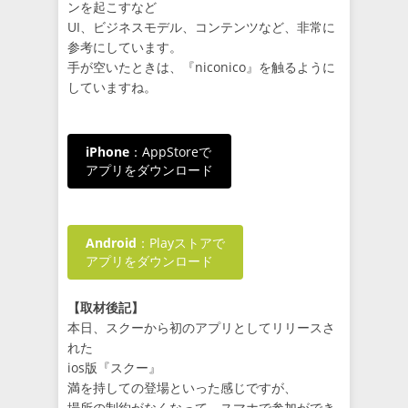
ンを起こすなど
UI、ビジネスモデル、コンテンツなど、非常に
参考にしています。
手が空いたときは、『niconico』を触るように
していますね。
iPhone
：AppStoreで
アプリをダウンロード
Android
：Playストアで
アプリをダウンロード
【取材後記】
本日、スクーから初のアプリとしてリリースさ
れた
ios版『スクー』
満を持しての登場といった感じですが、
場所の制約がなくなって、スマホで参加ができ