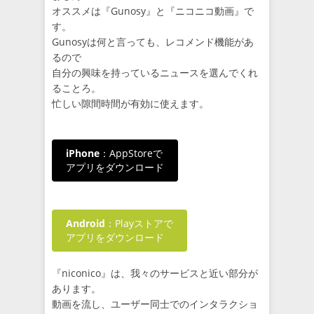
オススメは『Gunosy』と『ニコニコ動画』で
す。
Gunosyは何と言っても、レコメンド機能があ
るので
自分の興味を持っているニュースを選んでくれ
ることろ。
忙しい隙間時間が有効に使えます。
iPhone
：AppStoreで
アプリをダウンロード
Android
：Playストアで
アプリをダウンロード
『niconico』は、我々のサービスと近い部分が
あります。
動画を流し、ユーザー同士でのインタラクショ