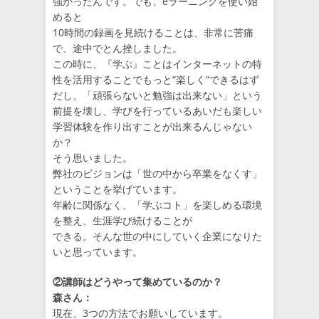
強かったんです。でも、eラーニングを使い始
めると
10時間の録画を見続けることは、非常に苦痛
で、途中でとん挫しました。
この時に、『学ぶ』ことはインターネットの特
性を活用することでもっと“楽しく”できるはず
だし、「頑張らないと勉強は出来ない」という
前提を壊し、学びを行っているあいだも楽しい
学習体験を作り出すことが出来るんじゃない
か？
そう思いました。
弊社のビジョンは「世の中から卒業をなくす」
ということを挙げています。
年齢に関係なく、「学ぶコト」を楽しめる環境
を整え、生涯学び続けることが
できる。そんな世の中にしていく企業になりた
いと思っています。
②講師はどうやって集めているのか？
森さん：
現在、3つの方法でお願いしています。