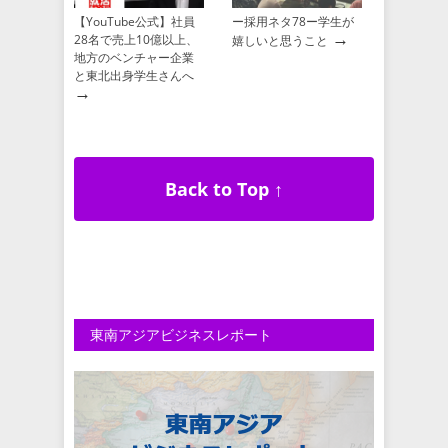
【YouTube公式】社員
ー採用ネタ78ー学生が
→
28名で売上10億以上、
嬉しいと思うこと
地方のベンチャー企業
と東北出身学生さんへ
→
Back to Top ↑
東南アジアビジネスレポート