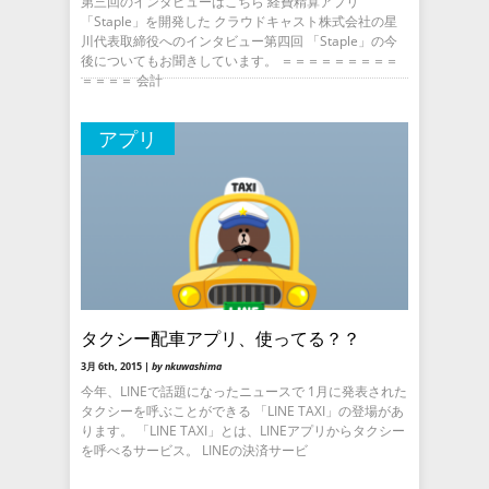
第三回のインタビューはこちら 経費精算アプリ
「Staple」を開発した クラウドキャスト株式会社の星
川代表取締役へのインタビュー第四回 「Staple」の今
後についてもお聞きしています。 ＝＝＝＝＝＝＝＝＝
＝＝＝＝ 会計
アプリ
タクシー配車アプリ、使ってる？？
3月 6th, 2015 |
by nkuwashima
今年、LINEで話題になったニュースで 1月に発表された
タクシーを呼ぶことができる 「LINE TAXI」の登場があ
ります。 「LINE TAXI」とは、LINEアプリからタクシー
を呼べるサービス。 LINEの決済サービ