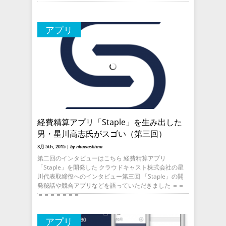
アプリ
経費精算アプリ「Staple」を生み出した
男・星川高志氏がスゴい（第三回）
3月 5th, 2015 |
by nkuwashima
第二回のインタビューはこちら 経費精算アプリ
「Staple」を開発した クラウドキャスト株式会社の星
川代表取締役へのインタビュー第三回 「Staple」の開
発秘話や競合アプリなどを語っていただきました ＝＝
＝＝＝＝＝＝＝
アプリ