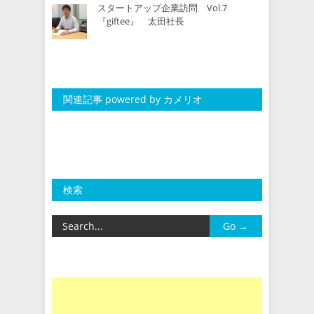
スタートアップ企業訪問 Vol.7
『giftee』 太田社長
関連記事 powered by カメリオ
検索