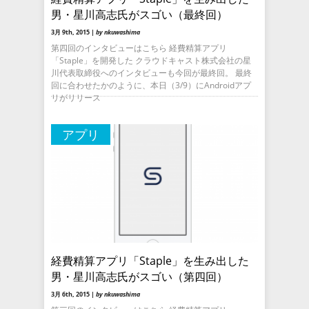
男・星川高志氏がスゴい（最終回）
3月 9th, 2015 |
by nkuwashima
第四回のインタビューはこちら 経費精算アプリ
「Staple」を開発した クラウドキャスト株式会社の星
川代表取締役へのインタビューも今回が最終回。 最終
回に合わせたかのように、本日（3/9）にAndroidアプ
リがリリース
アプリ
経費精算アプリ「Staple」を生み出した
男・星川高志氏がスゴい（第四回）
3月 6th, 2015 |
by nkuwashima