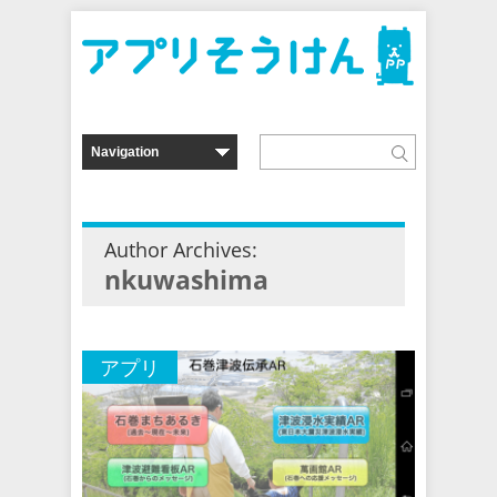
Author Archives:
nkuwashima
アプリ