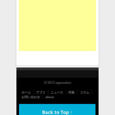
© 2013 appsouken
ホーム
アプリ
ニュース
特集
コラム
お問い合わせ
about
Back to Top ↑