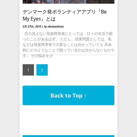
デンマーク発ボランティアアプリ『Be
My Eyes』とは
2月 27th, 2015 |
by nkuwashima
目の見えない視覚障害者にとっては、日々の生活で困
ったことがあるはず。 ただし、現実問題としては、私
などは視覚障害者で大変なことは分かっていても 具体
的にどのようなことで困っているかは分からないもので
す。 その悩みを少
1
2
Back to Top ↑