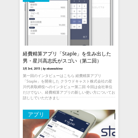
経費精算アプリ「Staple」を生み出した
男・星川高志氏がスゴい（第二回）
3月 3rd, 2015 |
by nkuwashima
第一回のインタビューはこちら 経費精算アプリ
「Staple」を開発した クラウドキャスト株式会社の星
川代表取締役へのインタビュー第二回 今回は会社単位
だけでない、経費精算アプリの新しい使い方についてお
話ししていただきまし
アプリ