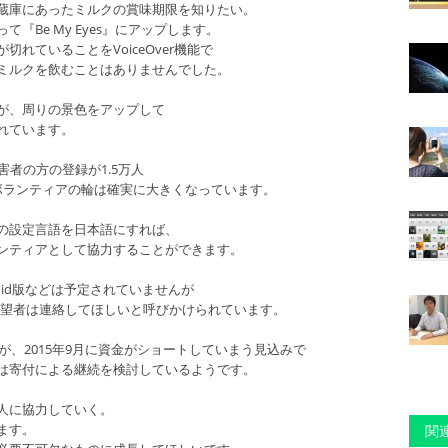
蔵庫にあったミルクの賞味期限を知りたい。
『Be My Eyes』にアップします。
れていることをVoiceOver機能で
ミルクを飲むことはありませんでした。
が、周りの景色をアップして
れています。
害者の方の登録が1.5万人
ボランティアの輪は確実に大きくなっています。
の設定言語を日本語にすれば、
ンティアとして協力することができます。
roid版などは予定されていませんが
発希望者は連絡してほしいと呼びかけられています。
ますが、2015年9月に資金がショートしていまう見込みで
は寄付による継続を検討しているようです。
人に協力していく。
ます。
関連