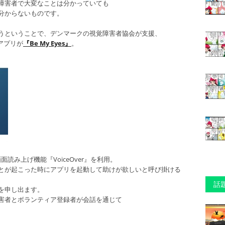
障害者で大変なことは分かっていても
分からないものです。
うということで、デンマークの視覚障害者協会が支援、
たアプリが
『Be My Eyes』
。
る画面読み上げ機能『VoiceOver』を利用。
とが起こった時にアプリを起動して助けが欲しいと呼び掛ける
話
を申し出ます。
害者とボランティア登録者が会話を通じて