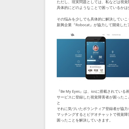
ただし、現実問題としては、私などは視覚
具体的にどのようなことで困っているかは
その悩みを少しでも具体的に解決していこ
新興企業『Robocat』が協力して開発し
『Be My Eyes』は、iosに搭載されてい
サービスに登録した視覚障害者が困ったこ
と
それに気づいたボランティア登録者が協力
マッチングするとビデオチャットで視覚障
困ったことを解決していきます。