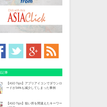
着記事
【ASO Tips】アプリアイコンでダウンロ
ードが34%も減少してしまった事例
【ASO Tips】狙い所を間違えたキーワー