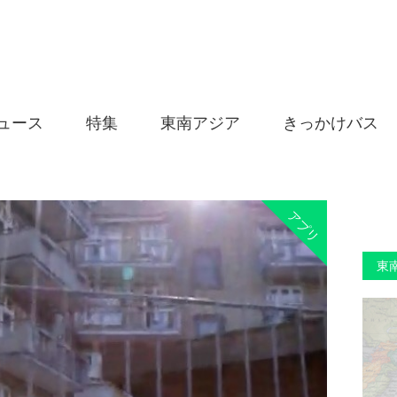
ュース
特集
東南アジア
きっかけバス
アプリ
東