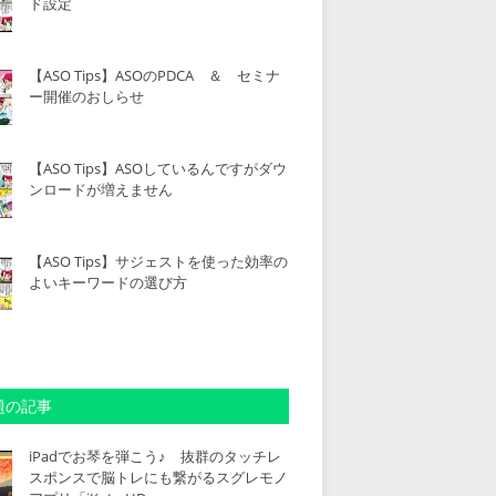
ド設定
【ASO Tips】ASOのPDCA ＆ セミナ
ー開催のおしらせ
【ASO Tips】ASOしているんですがダウ
ンロードが増えません
【ASO Tips】サジェストを使った効率の
よいキーワードの選び方
題の記事
iPadでお琴を弾こう♪ 抜群のタッチレ
スポンスで脳トレにも繋がるスグレモノ