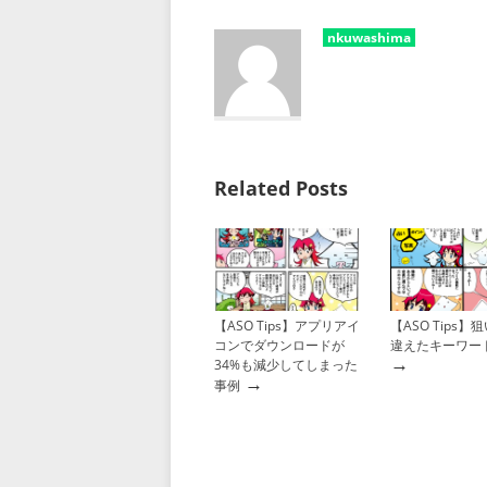
nkuwashima
Related Posts
【ASO Tips】アプリアイ
【ASO Tips
コンでダウンロードが
違えたキーワー
→
34%も減少してしまった
→
事例