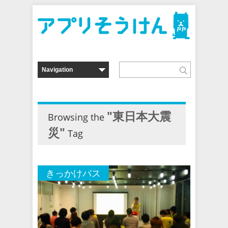
"東日本大震
Browsing the
災"
Tag
きっかけバス