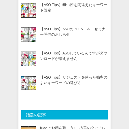
【ASO Tips】狙い所を間違えたキーワー
ド設定
【ASO Tips】ASOのPDCA ＆ セミナ
ー開催のおしらせ
【ASO Tips】ASOしているんですがダウ
ンロードが増えません
【ASO Tips】サジェストを使った効率の
よいキーワードの選び方
話題の記事
iPadでお琴を弾こう♪ 抜群のタッチレ