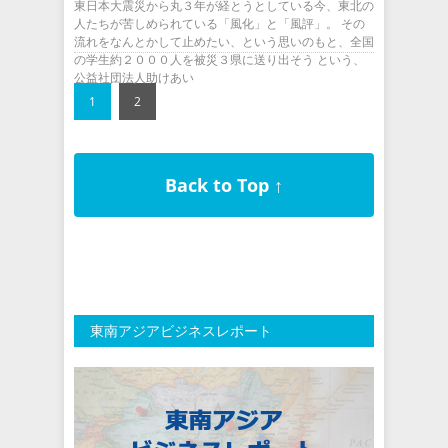
東日本大震災から丸３年が経とうとしている今、東北の
人たちが苦しめられている「風化」と「風評」。 その
流れをなんとかして止めたい、という思いのもと、全国
の学生約２０００人を被災３県に送り出そう という、
公益社団法人助けあい
1
2
Back to Top ↑
東南アジアビジネスレポート