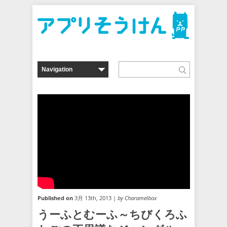
Published on
3月 13th, 2013 |
by Charamelbox
うーふとむーふ～ちびくろふ