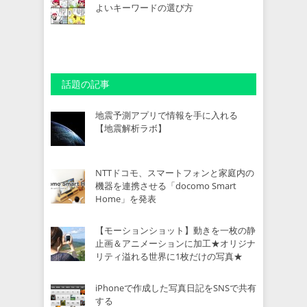
よいキーワードの選び方
話題の記事
地震予測アプリで情報を手に入れる
【地震解析ラボ】
NTTドコモ、スマートフォンと家庭内の
機器を連携させる「docomo Smart
Home」を発表
【モーションショット】動きを一枚の静
止画＆アニメーションに加工★オリジナ
リティ溢れる世界に1枚だけの写真★
iPhoneで作成した写真日記をSNSで共有
する