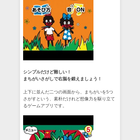
シンプルだけど難しい！
まちがいさがしで右脳を鍛えましょう！
上下に並んだ二つの画面から、まちがいを5つ
さがすという、素朴だけれど想像力を駆り立て
るゲームアプリです。