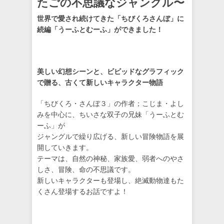
たごの不思議なジャングル〜
世界で愛され続けてきた「ちびくろさんぼ」に
続編「うーふとむーふ」ができました！
美しい幻想シーンと、ビビッドなグラフィック
で贈る、古くて新しいキャラクター物語
「ちびくろ・さんぼ３」の作者；こじま・よし
みを中心に、ちいさな双子の兄妹「うーふとむ
ーふ」が
ジャングルで繰り広げる、新しい冒険物語を展
開していきます。
テーマは、自然の神秘、家族愛、弱者へのやさ
しさ、冒険、命の不思議です。
新しいキャラクターも登場し、絶滅動物達もた
くさん登場するお話ですよ！