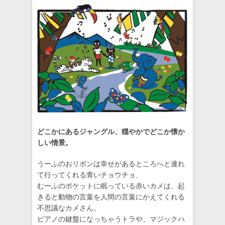
どこかにあるジャングル、穏やかでどこか懐か
しい情景。
うーふのおリボンは幸せがあるところへと連れ
て行ってくれる青いチョウチョ、
むーふのポケットに眠っている赤いカメは、起
きると動物の言葉を人間の言葉にかえてくれる
不思議なカメさん。
ピアノの鍵盤になっちゃうトラや、マジックハ