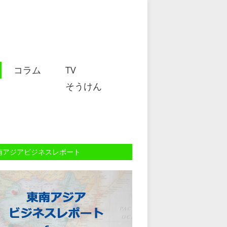
コラム
TV
そうけん
南アジアビジネスレポート