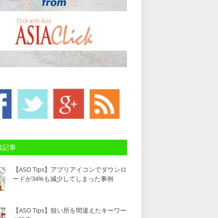
着記事
【ASO Tips】アプリアイコンでダウンロ
ードが34%も減少してしまった事例
【ASO Tips】狙い所を間違えたキーワー