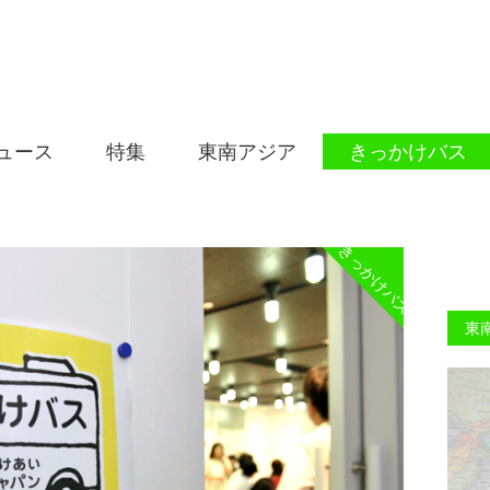
ュース
特集
東南アジア
きっかけバス
きっかけバス
東