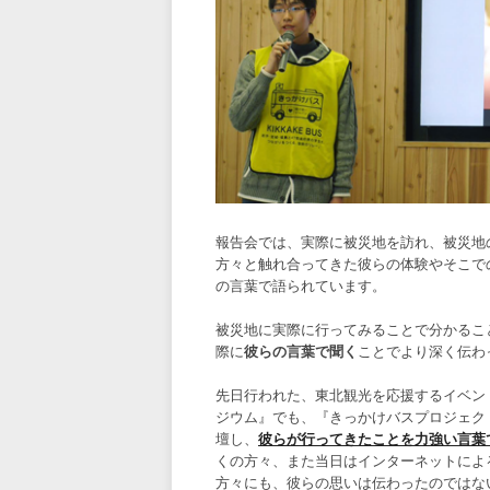
報告会では、実際に被災地を訪れ、被災地
方々と触れ合ってきた彼らの体験やそこで
の言葉で語られています。
被災地に実際に行ってみることで分かるこ
際に
彼らの言葉で聞く
ことでより深く伝わ
先日行われた、東北観光を応援するイベン
ジウム』でも、『きっかけバスプロジェク
壇し、
彼らが行ってきたことを力強い言葉
くの方々、また当日はインターネットによ
方々にも、彼らの思いは伝わったのではな