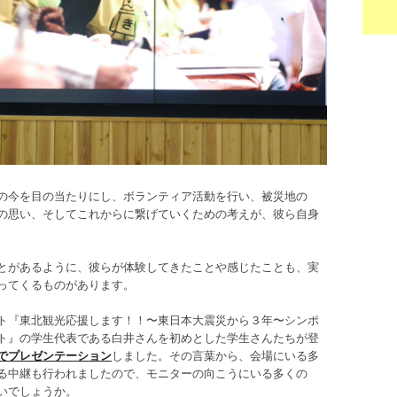
の今を目の当たりにし、ボランティア活動を行い、被災地の
の思い、そしてこれからに繋げていくための考えが、彼ら自身
とがあるように、彼らが体験してきたことや感じたことも、実
ってくるものがあります。
ト『東北観光応援します！！〜東日本大震災から３年〜シンポ
ト』の学生代表である白井さんを初めとした学生さんたちが登
でプレゼンテーション
しました。その言葉から、会場にいる多
る中継も行われましたので、モニターの向こうにいる多くの
いでしょうか。