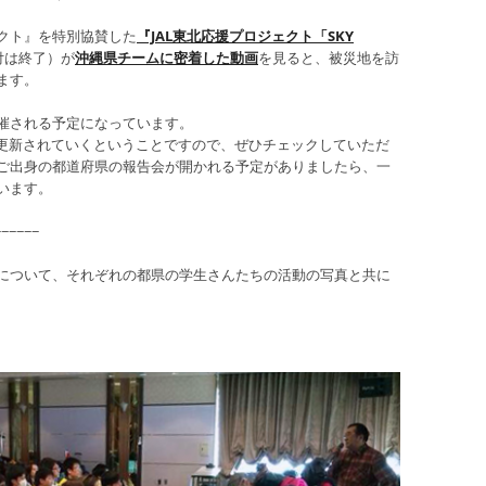
クト』を特別協賛した
『JAL東北応援プロジェクト「SKY
付は終了）が
沖縄県チームに密着した動画
を見ると、被災地を訪
ます。
催される予定になっています。
更新されていくということですので、ぜひチェックしていただ
ご出身の都道府県の報告会が開かれる予定がありましたら、一
います。
−−−−−−
について、それぞれの都県の学生さんたちの活動の写真と共に