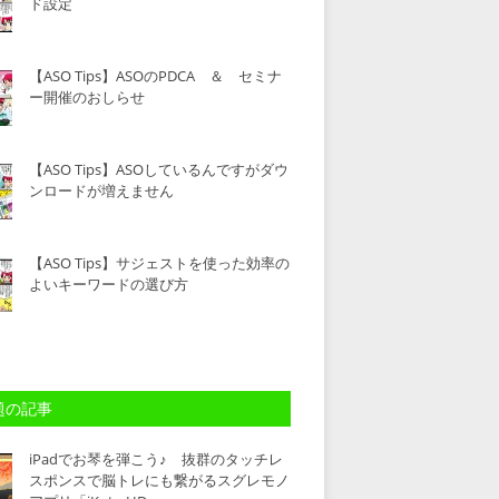
ド設定
【ASO Tips】ASOのPDCA ＆ セミナ
ー開催のおしらせ
【ASO Tips】ASOしているんですがダウ
ンロードが増えません
【ASO Tips】サジェストを使った効率の
よいキーワードの選び方
題の記事
iPadでお琴を弾こう♪ 抜群のタッチレ
スポンスで脳トレにも繋がるスグレモノ