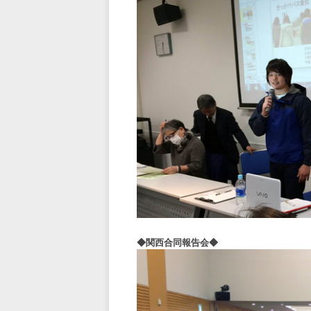
◆関西合同報告会◆