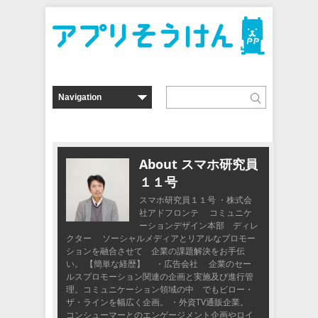
About スマホ研究員
１１号
スマホ研究員１１号 ・株式会
社アドフロンテ コミュニケ
ーションデザイン本部 ディレ
クター ソーシャルメディアとリアルなプロモー
ションを融合させて 企業の課題解決をお手伝
い。 【簡単な経歴】 ・広告会社 企業のセー
ルスプロモーション関連の企画と実施及び進行管
理。コミュニケーション領域の中 でもビロー・
ザ・ラインを幅広く企画。 ・外資TV通販企業。
コンシューマーとのエンゲージメント企画やロイ