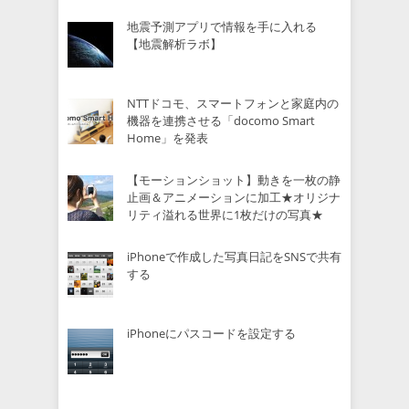
地震予測アプリで情報を手に入れる
【地震解析ラボ】
NTTドコモ、スマートフォンと家庭内の
機器を連携させる「docomo Smart
Home」を発表
【モーションショット】動きを一枚の静
止画＆アニメーションに加工★オリジナ
リティ溢れる世界に1枚だけの写真★
iPhoneで作成した写真日記をSNSで共有
する
iPhoneにパスコードを設定する