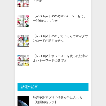
ド設定
【ASO Tips】ASOのPDCA ＆ セミナ
ー開催のおしらせ
【ASO Tips】ASOしているんですがダウ
ンロードが増えません
【ASO Tips】サジェストを使った効率の
よいキーワードの選び方
話題の記事
地震予測アプリで情報を手に入れる
【地震解析ラボ】