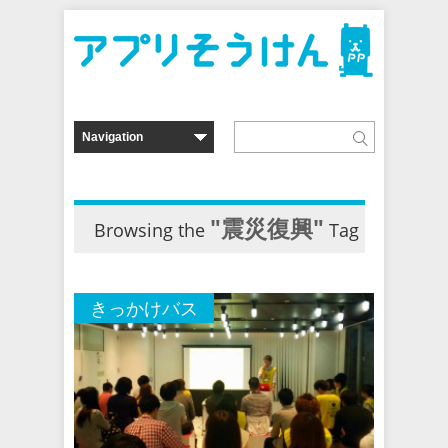
"震災復興"
Browsing the
Tag
きっかけバス