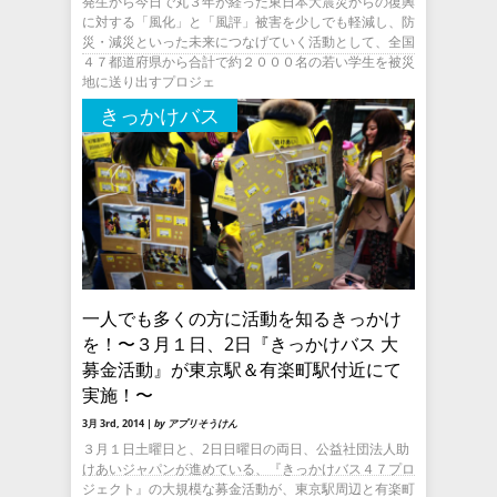
発生から今日で丸３年が経った東日本大震災からの復興
に対する「風化」と「風評」被害を少しでも軽減し、防
災・減災といった未来につなげていく活動として、全国
４７都道府県から合計で約２０００名の若い学生を被災
地に送り出すプロジェ
きっかけバス
一人でも多くの方に活動を知るきっかけ
を！〜３月１日、2日『きっかけバス 大
募金活動』が東京駅＆有楽町駅付近にて
実施！〜
3月 3rd, 2014 |
by アプリそうけん
３月１日土曜日と、2日日曜日の両日、公益社団法人助
けあいジャパンが進めている、『きっかけバス４７プロ
ジェクト』の大規模な募金活動が、東京駅周辺と有楽町