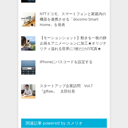
NTTドコモ、スマートフォンと家庭内の
機器を連携させる「docomo Smart
Home」を発表
【モーションショット】動きを一枚の静
止画＆アニメーションに加工★オリジナ
リティ溢れる世界に1枚だけの写真★
iPhoneにパスコードを設定する
スタートアップ企業訪問 Vol.7
『giftee』 太田社長
関連記事 powered by カメリオ