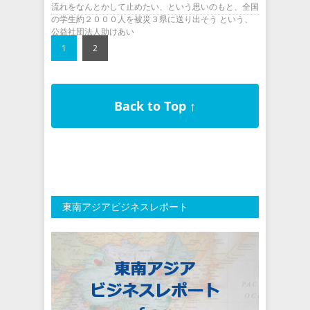
流れをなんとかして止めたい、という思いのもと、全国
の学生約２０００人を被災３県に送り出そう という、
公益社団法人助けあい
1
2
Back to Top ↑
東南アジアビジネスレポート