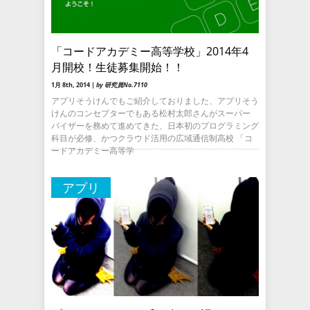
「コードアカデミー高等学校」2014年4
月開校！生徒募集開始！！
1月 8th, 2014 |
by 研究員No.7110
アプリそうけんでもご紹介しておりました、アプリそう
けんのコンセプターでもある松村太郎さんがスーパー
バイザーを務めて進めてきた、日本初のプログラミング
科目が必修、かつクラウド活用の広域通信制高校 「コ
ードアカデミー高等学
アプリ