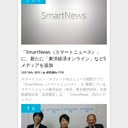
「SmartNews（スマートニュース）」
に、新たに「東洋経済オンライン」など5
メディアを追加
12月 13th, 2013 |
by 研究員No.7110
スマートフォン・タブレット向けニュース閲覧アプリ
『SmartNews（スマートニュース）』を 展開している
スマートニュース株式会社（本社：東京都渋谷区、代表
取締役社長：浜本階生）は、 「SmartNews」内のメデ
ィアパ
ＴＶ