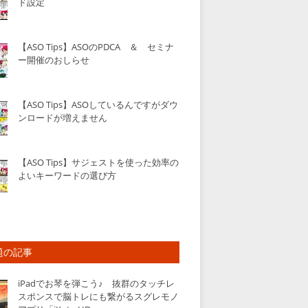
ド設定
【ASO Tips】ASOのPDCA ＆ セミナ
ー開催のおしらせ
【ASO Tips】ASOしているんですがダウ
ンロードが増えません
【ASO Tips】サジェストを使った効率の
よいキーワードの選び方
題の記事
iPadでお琴を弾こう♪ 抜群のタッチレ
スポンスで脳トレにも繋がるスグレモノ