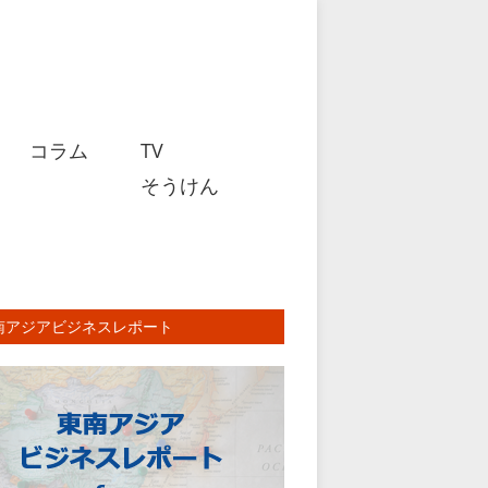
コラム
TV
そうけん
南アジアビジネスレポート