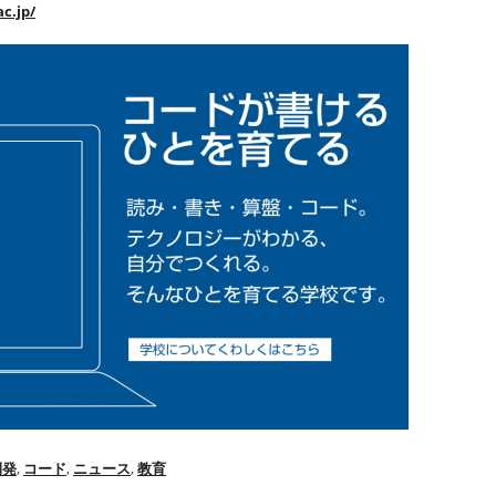
ac.jp/
開発
,
コード
,
ニュース
,
教育