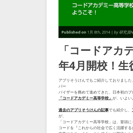
Published on
1月 8th, 2014 |
by 研究員No
「コードアカデ
年4月開校！生
アプリそうけんでもご紹介しておりました
パー
バイザーを務めて進めてきた、日本初のプ
「コードアカデミー高等学校」
が、いよい
過去のアプリそうけんの記事
でも紹介し、
が、
「コードアカデミー高等学校」は、冒頭に
コードを『これからの社会で広く活躍する