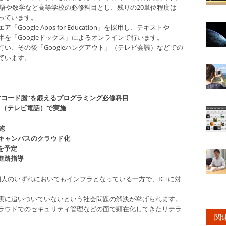
国語や数学など高等学校の必修科目とし、残りの20単位程度は
っています。
ogle Apps for Education」を採用し、テキストや
を「Googleドックス」によるオンラインで行います。
い、その後「Googleハングアウト」（テレビ会議）などでの
ています。
“コード脳”を鍛えるプログラミング必修科目
」（テレビ電話）で実施
施
」によるキャンパスのクラウド化
を予定
進路指導
個人のいずれにおいてもインフラとなっている一方で、ICTに対
実に追いついていないという社会問題の解決が挙げられます。
ラウドでのセキュリティ管理などの面で顕在化してきたリテラ
関連