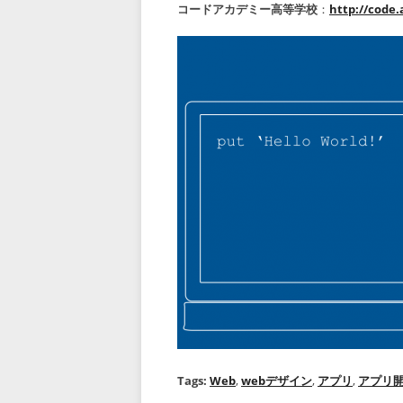
コードアカデミー高等学校
：
http://code.
Tags:
Web
,
webデザイン
,
アプリ
,
アプリ