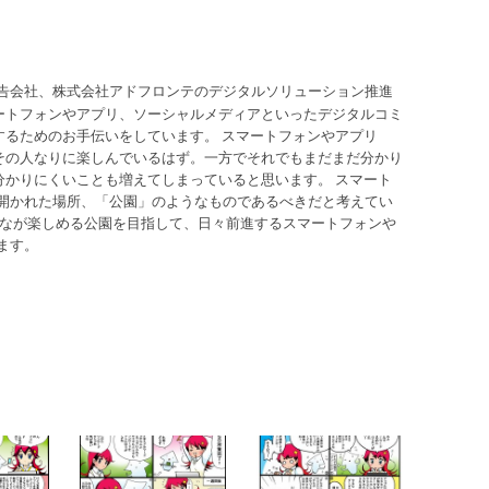
告会社、株式会社アドフロンテのデジタルソリューション推進
ートフォンやアプリ、ソーシャルメディアといったデジタルコミ
するためのお手伝いをしています。 スマートフォンやアプリ
その人なりに楽しんでいるはず。一方でそれでもまだまだ分かり
分かりにくいことも増えてしまっていると思います。 スマート
開かれた場所、「公園」のようなものであるべきだと考えてい
んなが楽しめる公園を目指して、日々前進するスマートフォンや
ます。