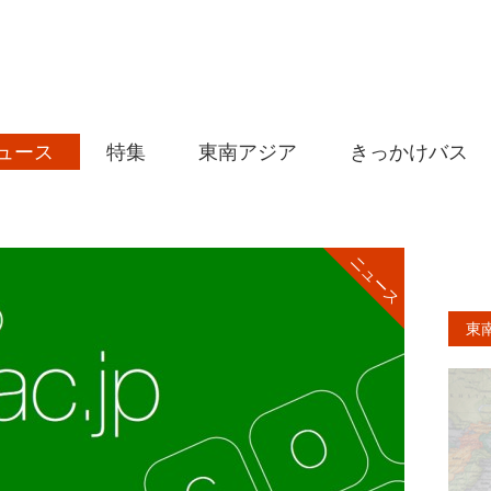
ュース
特集
東南アジア
きっかけバス
ニュース
東