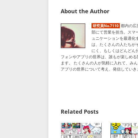
About the Author
都内の広
研究員No.7110
部にて営業を担当。スマ
ュニケーションを最適化
は、たくさんの人たちが
にく、もしくはどんどん
フォンやアプリの世界は、誰もが楽しめる
ます。 たくさんの人が気軽に入れて、み
アプリの世界について考え、発信していき
Related Posts