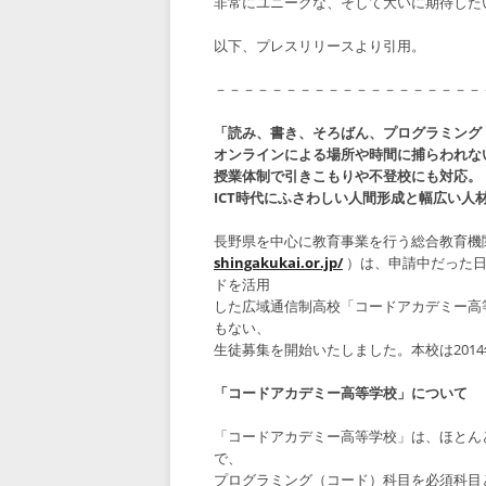
非常にユニークな、そして大いに期待した
以下、プレスリリースより引用。
－－－－－－－－－－－－－－－－－－－
「読み、書き、そろばん、プログラミング
オンラインによる場所や時間に捕らわれな
授業体制で引きこもりや不登校にも対応。
ICT時代にふさわしい人間形成と幅広い人
長野県を中心に教育事業を行う総合教育機
shingakukai.or.jp/
）は、申請中だった日
ドを活用
した広域通信制高校「コードアカデミー高
もない、
生徒募集を開始いたしました。本校は201
「コードアカデミー高等学校」について
「コードアカデミー高等学校」は、ほとん
で、
プログラミング（コード）科目を必須科目