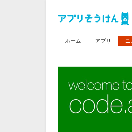
ホーム
アプリ
ニ