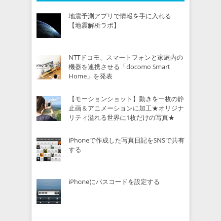
地震予測アプリで情報を手に入れる
【地震解析ラボ】
NTTドコモ、スマートフォンと家庭内の
機器を連携させる「docomo Smart
Home」を発表
【モーションショット】動きを一枚の静
止画＆アニメーションに加工★オリジナ
リティ溢れる世界に1枚だけの写真★
iPhoneで作成した写真日記をSNSで共有
する
iPhoneにパスコードを設定する