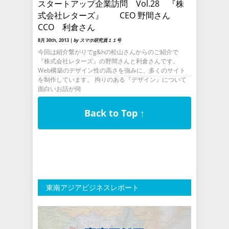
スタートアップ企業訪問 Vol.28 『株
式会社レターズ』 CEO 野間さん
CCO 利倉さん
8月 30th, 2013 |
by スマホ研究員１１号
今回は紹介繋がりでg&hの松山さんからのご紹介で
『株式会社レターズ』の野間さんと利倉さんです。
Web構築のデザイン性の高さを強みに、多くのサイト
を制作しています。 拘りのある『デザイン』について
面白いお話が伺
Back to Top ↑
東南アジアビジネスレポート