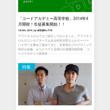
「コードアカデミー高等学校」2014年4
月開校！生徒募集開始！！
1月 8th, 2014 |
by 研究員No.7110
アプリそうけんでもご紹介しておりました、アプリそう
けんのコンセプターでもある松村太郎さんがスーパー
バイザーを務めて進めてきた、日本初のプログラミング
科目が必修、かつクラウド活用の広域通信制高校 「コ
ードアカデミー高等学
特集