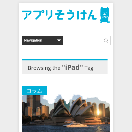
"iPad"
Browsing the
Tag
コラム