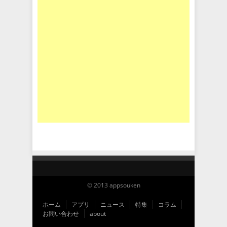
© 2013 appsouken
ホーム
アプリ
ニュース
特集
コラム
お問い合わせ
about