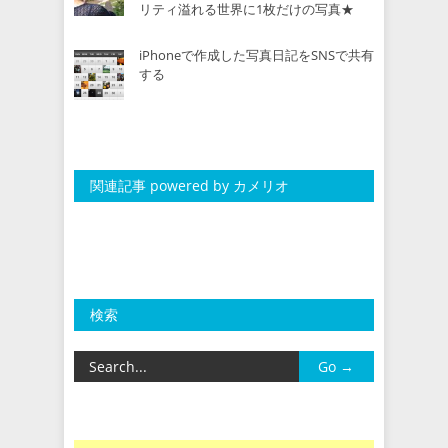
リティ溢れる世界に1枚だけの写真★
iPhoneで作成した写真日記をSNSで共有
する
関連記事 powered by カメリオ
検索