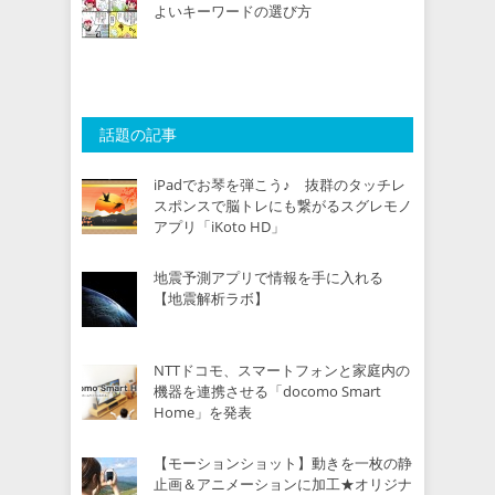
よいキーワードの選び方
話題の記事
iPadでお琴を弾こう♪ 抜群のタッチレ
スポンスで脳トレにも繋がるスグレモノ
アプリ「iKoto HD」
地震予測アプリで情報を手に入れる
【地震解析ラボ】
NTTドコモ、スマートフォンと家庭内の
機器を連携させる「docomo Smart
Home」を発表
【モーションショット】動きを一枚の静
止画＆アニメーションに加工★オリジナ