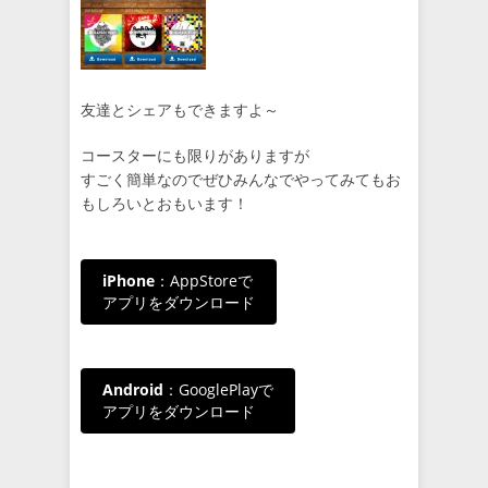
友達とシェアもできますよ～
コースターにも限りがありますが
すごく簡単なのでぜひみんなでやってみてもお
もしろいとおもいます！
iPhone
：AppStoreで
アプリをダウンロード
Android
：GooglePlayで
アプリをダウンロード