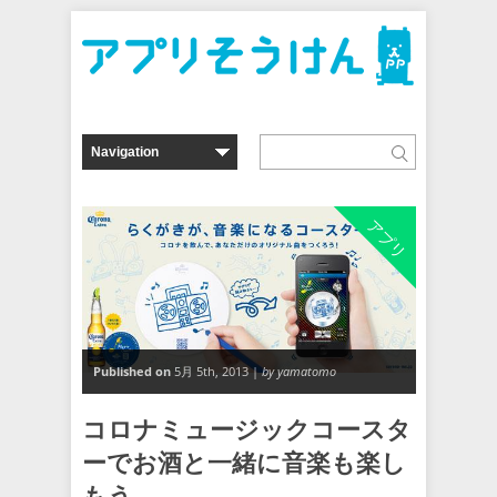
アプリ
Published on
5月 5th, 2013 |
by yamatomo
コロナミュージックコースタ
ーでお酒と一緒に音楽も楽し
もう