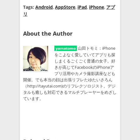
Tags:
Android
,
AppStore
,
iPad
,
iPhone
,
アプ
リ
About the Author
山田トモミ：iPhone
yamatomo
をこよなく愛していてアプリも探
しまくるごくごく普通の女子。好
きが高じてFacebookのiPhoneア
プリ活用やカメラ撮影講座なども
開催。でも本当の顔は出張リフレたゆたいさろん
（http://tayutai.com)のリフレクソロジスト。デジ
タルも癒しも対応できるマルチプレーヤーをめざし
ています。