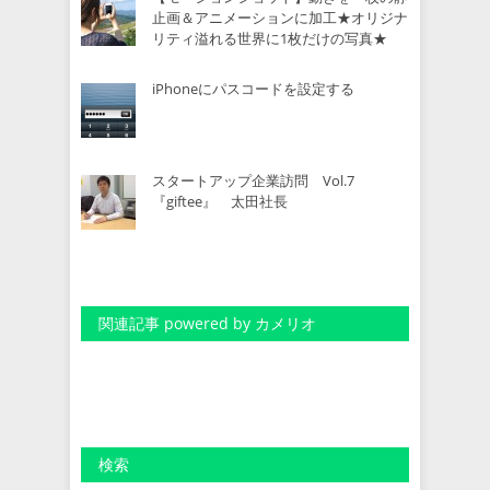
止画＆アニメーションに加工★オリジナ
リティ溢れる世界に1枚だけの写真★
iPhoneにパスコードを設定する
スタートアップ企業訪問 Vol.7
『giftee』 太田社長
関連記事 powered by カメリオ
検索