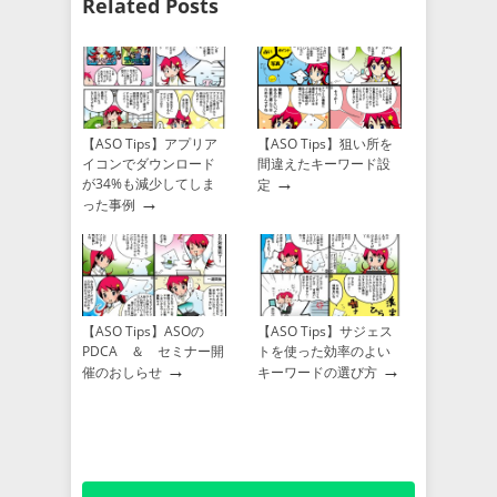
Related Posts
【ASO Tips】アプリア
【ASO Tips】狙い所を
イコンでダウンロード
間違えたキーワード設
→
が34%も減少してしま
定
→
った事例
【ASO Tips】ASOの
【ASO Tips】サジェス
PDCA ＆ セミナー開
トを使った効率のよい
→
→
催のおしらせ
キーワードの選び方