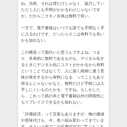
ね。当然、それは僕だけじゃなく、協力してい
ただく人にも手間がかかるわけじゃないです
か。だからこそモノ自体は無料で良い。
一方で、電子書籍はいつでも誰でも手間なく手
に入るわけです。だったらそこは有料でも良い
かも知れない。
この構造って面白いと思うんですよね。つま
り、本来的に無料であるものも、デジタル化す
るときにデジタル化にコストがかかるから有料
ということではなくて、人に届く経緯に違う意
味が発生するから有料になる、ってこともあり
得るんじゃないかなと。無料だけど手軽には入
手しにくいものとかを、ですね。もしかした
ら、これって紙の本と電子書籍以外の関係性に
もリプレイスできるかも知れない。
「評価経済」って言葉もありますが、物の価値
や意味付けも、今、色々組み変わってきていま
す。そういう中でこの石巻VOICEに学ぶところ