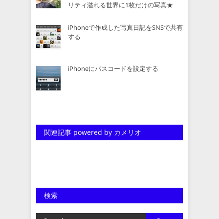
リティ溢れる世界に1枚だけの写真★
iPhoneで作成した写真日記をSNSで共有
する
iPhoneにパスコードを設定する
関連記事 powered by カメリオ
検索