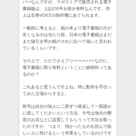
パーなんですが、マガストアで販売される電子
書籍版は、上記の0号を除き有料なんです。売
上は石巻VOICEの制作費にあてられます。
一般的に考えると、紙の本より電子書籍の方が
安くなるのは当たり前。日本の電子書籍はまだ
まだ値引き率が紙のそれに比べて低いと言われ
ているくらいです。
その上で、ただでさえフリーペーパーなのに、
電子書籍に限り有料ということに納得性ってあ
るのか？
これあると思うんですよね。特に配布を手伝っ
てみた立場からすると。
前号は自分の知人に二部ずつ発送して一部誰か
に渡してくださいという方法、今号は地元の懇
意のお店などに設置してもらうって方法を取っ
たのですが、つまり、預かったものを読んで欲
しい人に預けるという作業をしているわけです