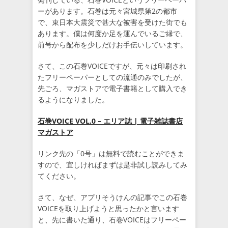
ーがあります。石巻は元々宮城県第2の都市
で、東日本大震災で甚大な被害を受けた街でも
あります。僕は何度か足を運んでいるご縁で、
前号から配布を少しだけお手伝いしています。
さて、この石巻VOICEですが、元々は印刷され
たフリーペーパーとしての流通のみでしたが、
先ごろ、マガストアで電子書籍として購入でき
るようになりました。
石巻VOICE VOL.0 – エリア誌 | 電子雑誌書店
マガストア
リンク先の「0号」は無料で読むことができま
すので、宜しければまずは是非試し読みしてみ
てください。
さて、なぜ、アプリそうけんの記事でこの石巻
VOICEを取り上げようと思ったかと言います
と、先に書いた通り、石巻VOICEはフリーペー