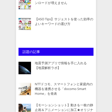
ンロードが増えません
【ASO Tips】サジェストを使った効率の
よいキーワードの選び方
話題の記事
地震予測アプリで情報を手に入れる
【地震解析ラボ】
NTTドコモ、スマートフォンと家庭内の
機器を連携させる「docomo Smart
Home」を発表
【モーションショット】動きを一枚の静
止画＆アニメーションに加工★オリジナ