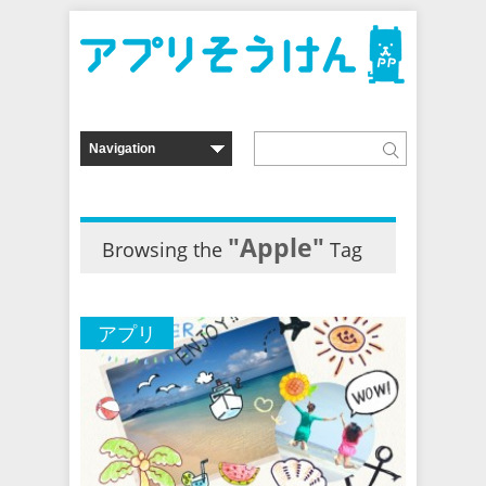
"Apple"
Browsing the
Tag
アプリ