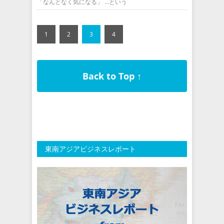
「なんとなく気になる」 …という
1
2
3
4
Back to Top ↑
東南アジアビジネスレポート