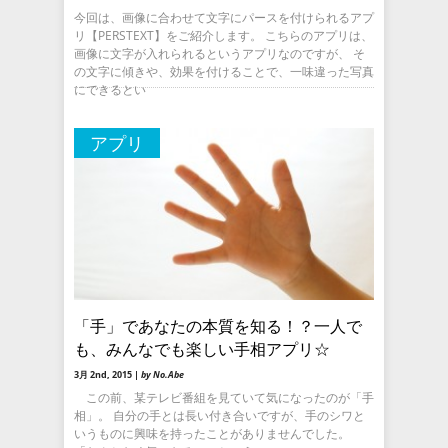
今回は、画像に合わせて文字にパースを付けられるアプ
リ【PERSTEXT】をご紹介します。 こちらのアプリは、
画像に文字が入れられるというアプリなのですが、 そ
の文字に傾きや、効果を付けることで、一味違った写真
にできるとい
アプリ
「手」であなたの本質を知る！？一人で
も、みんなでも楽しい手相アプリ☆
3月 2nd, 2015 |
by No.Abe
この前、某テレビ番組を見ていて気になったのが「手
相」。 自分の手とは長い付き合いですが、手のシワと
いうものに興味を持ったことがありませんでした。