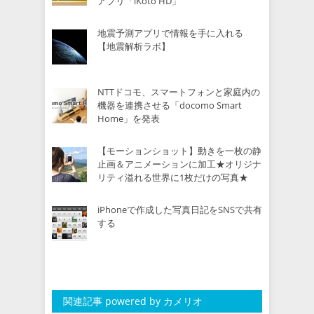
アプリ「iKoto HD」
地震予測アプリで情報を手に入れる
【地震解析ラボ】
NTTドコモ、スマートフォンと家庭内の
機器を連携させる「docomo Smart
Home」を発表
【モーションショット】動きを一枚の静
止画＆アニメーションに加工★オリジナ
リティ溢れる世界に1枚だけの写真★
iPhoneで作成した写真日記をSNSで共有
する
関連記事 powered by カメリオ