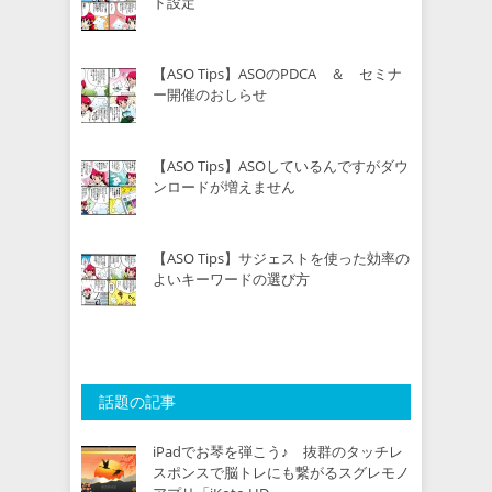
ド設定
【ASO Tips】ASOのPDCA ＆ セミナ
ー開催のおしらせ
【ASO Tips】ASOしているんですがダウ
ンロードが増えません
【ASO Tips】サジェストを使った効率の
よいキーワードの選び方
話題の記事
iPadでお琴を弾こう♪ 抜群のタッチレ
スポンスで脳トレにも繋がるスグレモノ