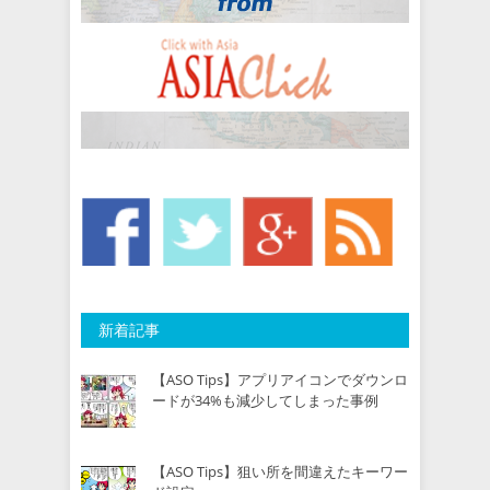
新着記事
【ASO Tips】アプリアイコンでダウンロ
ードが34%も減少してしまった事例
【ASO Tips】狙い所を間違えたキーワー