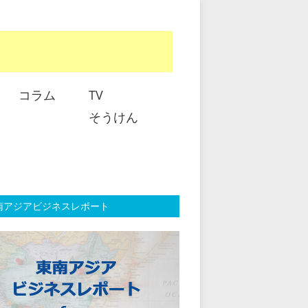
コラム
TV
そうけん
南アジアビジネスレポート