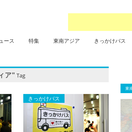
ュース
特集
東南アジア
きっかけバス
ィア"
Tag
東
きっかけバス