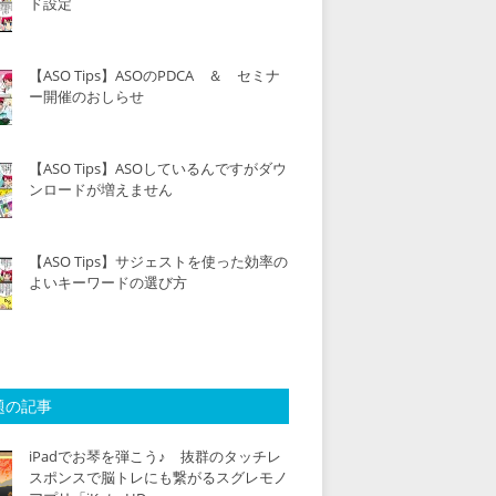
ド設定
【ASO Tips】ASOのPDCA ＆ セミナ
ー開催のおしらせ
【ASO Tips】ASOしているんですがダウ
ンロードが増えません
【ASO Tips】サジェストを使った効率の
よいキーワードの選び方
題の記事
iPadでお琴を弾こう♪ 抜群のタッチレ
スポンスで脳トレにも繋がるスグレモノ