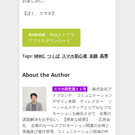
お楽しみに。
【ぼく、スマホ】
Android
：Playストアで
アプリをダウンロード
Tags:
MWC
,
つくば
,
スマホ初心者
,
未踏
,
高専
About the Author
・株式会社ア
スマホ研究員１１号
ドフロンテ コミュニケーション
デザイン本部 ディレクター ソ
ーシャルメディアとリアルなプロ
モーションを融合させて 企業の
課題解決をお手伝い。 【簡単な経歴】 ・広告会
社 企業のセールスプロモーション関連の企画と
実施及び進行管理。コミュニケーション領域の中