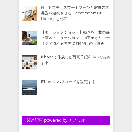
NTTドコモ、スマートフォンと家庭内の
機器を連携させる「docomo Smart
Home」を発表
【モーションショット】動きを一枚の静
止画＆アニメーションに加工★オリジナ
リティ溢れる世界に1枚だけの写真★
iPhoneで作成した写真日記をSNSで共有
する
iPhoneにパスコードを設定する
関連記事 powered by カメリオ