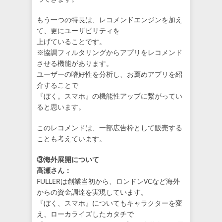
もう一つの特長は、レコメンドエンジンを加え
て、更にユーザビリティを
上げていることです。
※協調フィルタリングからアプリをレコメンド
させる機能があります。
ユーザーの嗜好性を分析し、お薦めアプリを紹
介することで
『ぼく。スマホ』の機能性アップに繋がってい
ると思います。
このレコメンドは、一部広告枠として販売する
ことも考えています。
③海外展開について
高瀬さん：
FULLERは創業当初から、ロンドンVCなど海外
からの資金調達を実現しています。
『ぼく、スマホ』についてもキャラクターを変
え、ローカライズしたカタチで