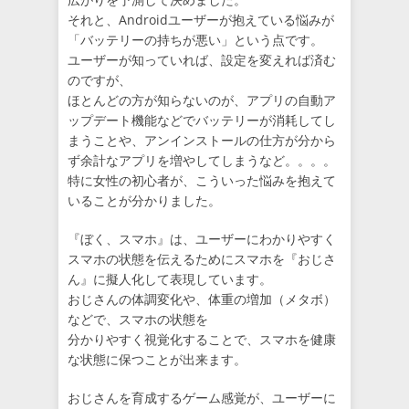
それと、Androidユーザーが抱えている悩みが
「バッテリーの持ちが悪い」という点です。
ユーザーが知っていれば、設定を変えれば済む
のですが、
ほとんどの方が知らないのが、アプリの自動ア
ップデート機能などでバッテリーが消耗してし
まうことや、アンインストールの仕方が分から
ず余計なアプリを増やしてしまうなど。。。。
特に女性の初心者が、こういった悩みを抱えて
いることが分かりました。
『ぼく、スマホ』は、ユーザーにわかりやすく
スマホの状態を伝えるためにスマホを『おじさ
ん』に擬人化して表現しています。
おじさんの体調変化や、体重の増加（メタボ）
などで、スマホの状態を
分かりやすく視覚化することで、スマホを健康
な状態に保つことが出来ます。
おじさんを育成するゲーム感覚が、ユーザーに