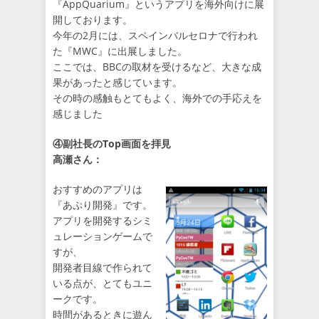
『AppQuarium』というアプリを海外向けに展
開しております。
今年の2月には、スペインバルセロナで行われ
た『MWC』に出展しました。
ここでは、BBCの取材を受けるなど、大きな成
果があったと感じています。
その時の感触もとてもよく、海外での手応えを
感じました
④副社長のTop画面を拝見
高瀬さん：
おすすめのアプリは
『あぷり開発』です。
アプリを開発するシミ
ュレーションゲームで
すが、
開発者目線で作られて
いる点が、とてもユニ
ークです。
時間があるときに遊ん