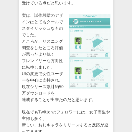
受けている点だと思います。
実は、試作段階のデザ
インはとてもクールで
スタイリッシュなもの
でした。
ところが、リスニング
調査をしたところ評価
が思ったより低く
フレンドリーな方向性
に転換しました。
UIの変更で女性ユーザ
ーを中心に支持され、
現在シリーズ累計約50
万ダウンロードを
達成することが出来たのだと思います。
現在でもTwitterのフォロワーには、女子高生や
主婦も多く、
新しい、おじキャラをリリースすると反応が返
ってきます。