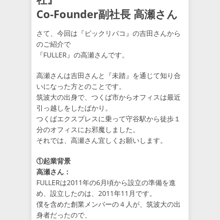
Co-Founder副社長 高瀬さん
さて、今回は『ビックリバコ』の吉田さんから
のご紹介で
『FULLER』の高瀬さんです。
高瀬さんは吉田さんと『未踏』を通じて知り合
いになった方とのことです。
筑波大の出身で、つくば市からオフィスは最近
引っ越しをしたばかり。
つくばエクスプレスに乗って守谷駅から徒歩１
分のオフィスにお邪魔しました。
それでは、高瀬さん宜しくお願いします。
①起業背景
高瀬さん：
FULLERは2011年の6月頃から設立の準備を進
め、設立したのは、2011年11月です。
僕を含めた創業メンバーの４人が、筑波大の出
身者だったので、