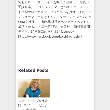
でもビロー・ザ・ラインを幅広く企画。 ・外資TV
通販企業。 コンシューマーとのエンゲージメン
ト企画やロイヤリティプログラムを推進。また、コ
ンシューマ ー向けイベントをディレクションなど
CRMを推進。 初の海外放送のツアーイベントを
成功させる。 ・広告専門誌 出版社 新規事業開
発担当。SP事業部の立ち上げ facebook:
https://www.facebook.com/koichiro.negishi
Related Posts
スタートアップ企業訪
問 Vol.13 『ビック
リバコ株式会