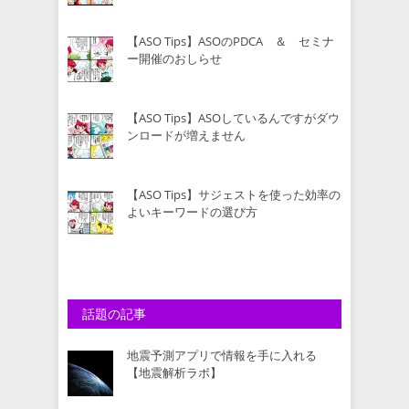
【ASO Tips】ASOのPDCA ＆ セミナ
ー開催のおしらせ
【ASO Tips】ASOしているんですがダウ
ンロードが増えません
【ASO Tips】サジェストを使った効率の
よいキーワードの選び方
話題の記事
地震予測アプリで情報を手に入れる
【地震解析ラボ】