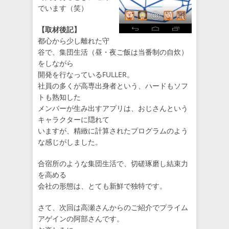
でいます（笑）
【取材後記】
都心から少し離れた守
谷で、集団生活（昼・夜ご飯は当番制の自炊）
をしながら
開発を行なっているFULLER。
社員の多くが高専出身者という、ハードもソフ
トも熟知した
メンバーが生み出すアプリは、おじさんという
キャラクターに隠れて
いますが、精緻に計算されたプログラムのよう
な感じがしました。
合宿所のような集団生活で、切磋琢磨し結束力
を高める
会社の形態は、とても新鮮で独特です。
さて、次回は高瀬さんからのご紹介でプライム
アゲインの阿部さんです。