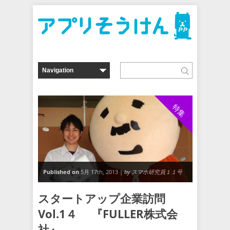
特集
Published on
5月 17th, 2013 |
by スマホ研究員１１号
スタートアップ企業訪問
Vol.1４ 『FULLER株式会
社』