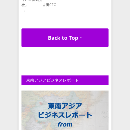
社』 吉田CEO
→
Back to Top ↑
東南アジアビジネスレポート