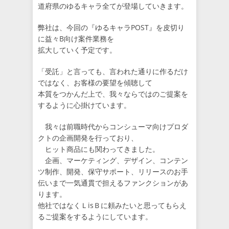
道府県のゆるキャラ全てが登場していきます。
弊社は、今回の『ゆるキャラPOST』を皮切り
に益々B向け案件業務を
拡大していく予定です。
「受託」と言っても、言われた通りに作るだけ
ではなく、お客様の要望を傾聴して
本質をつかんだ上で、我々ならではのご提案を
するように心掛けています。
我々は前職時代からコンシューマ向けプロダ
クトの企画開発を行っており、
ヒット商品にも関わってきました。
企画、マーケティング、デザイン、コンテン
ツ制作、開発、保守サポート、リリースのお手
伝いまで一気通貫で担えるファンクションがあ
ります。
他社ではなくＬisＢに頼みたいと思ってもらえ
るご提案をするようにしています。