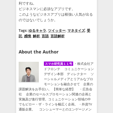
利ですね。
ビジネスマンに必須なアプリです。
このようなビジネスアプリは根強い人気が出る
のではないでしょうか。
Tags:
ゆるキャラ
,
ツイッター
,
マネタイズ
,
受
託
,
感情
,
解析
,
言語
,
言語解析
About the Author
・株式会社ア
スマホ研究員１１号
ドフロンテ コミュニケーション
デザイン本部 ディレクター ソ
ーシャルメディアとリアルなプロ
モーションを融合させて 企業の
課題解決をお手伝い。 【簡単な経歴】 ・広告会
社 企業のセールスプロモーション関連の企画と
実施及び進行管理。コミュニケーション領域の中
でもビロー・ザ・ラインを幅広く企画。 ・外資TV
通販企業。 コンシューマーとのエンゲージメン