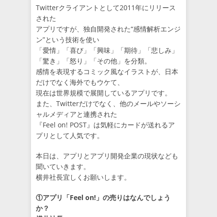
Twitterクライアントとして2011年にリリース
された
アプリですが、独自開発された“感情解析エンジ
ン”という技術を使い
「愛情」「喜び」「興味」「期待」「悲しみ」
「驚き」「怒り」「その他」を分類。
感情を表現するコミック風なイラストが、日本
だけでなく海外でもウケて、
現在は世界規模で展開しているアプリです。
また、Twitterだけでなく、他のメールやソーシ
ャルメディアと連携された
『Feel on! POST』は気軽にカードが送れるア
プリとして人気です。
本日は、アプリとアプリ開発企業の現状なども
聞いていきます。
横井社長宜しくお願いします。
①アプリ「Feel on!」の売りはなんでしょう
か？