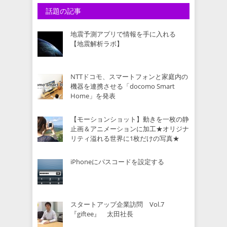
話題の記事
地震予測アプリで情報を手に入れる
【地震解析ラボ】
NTTドコモ、スマートフォンと家庭内の
機器を連携させる「docomo Smart
Home」を発表
【モーションショット】動きを一枚の静
止画＆アニメーションに加工★オリジナ
リティ溢れる世界に1枚だけの写真★
iPhoneにパスコードを設定する
スタートアップ企業訪問 Vol.7
『giftee』 太田社長