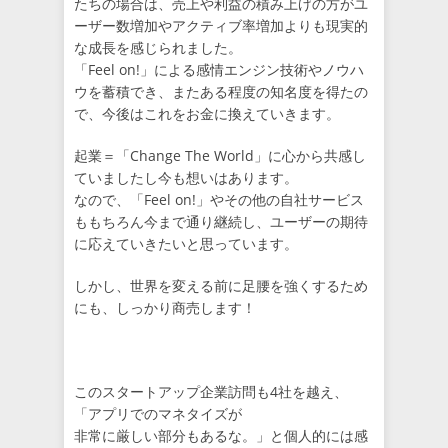
たちの場合は、売上や利益の積み上げの方がユ
ーザー数増加やアクティブ率増加よりも現実的
な成長を感じられました。
「Feel on!」による感情エンジン技術やノウハ
ウを蓄積でき、またある程度の知名度を得たの
で、今後はこれをお金に換えていきます。
起業＝「Change The World」に心から共感し
ていましたし今も想いはあります。
なので、「Feel on!」やその他の自社サービス
ももちろん今まで通り継続し、ユーザーの期待
に応えていきたいと思っています。
しかし、世界を変える前に足腰を強くするため
にも、しっかり商売します！
このスタートアップ企業訪問も4社を越え、
「アプリでのマネタイズが
非常に厳しい部分もあるな。」と個人的には感