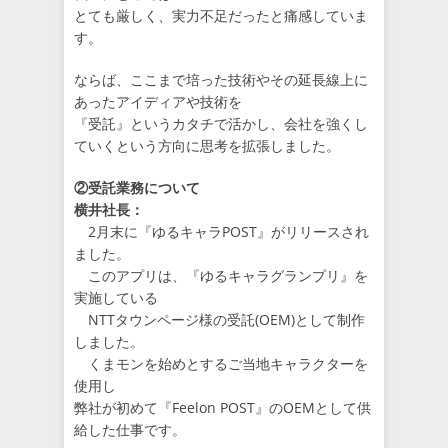
とても厳しく、実力不足だったと痛感していま
す。
ならば、ここまで培った技術やその延長線上に
あったアイディアや技術を
『受託』というカタチで活かし、会社を強くし
ていくという方向に思考を拡張しました。
②受託業務について
横井社長：
2月末に『ゆるキャラPOST』がリリースされ
ました。
このアプリは、『ゆるキャラグランプリ』を
実施している
NTTタウンページ様の受託(OEM)として制作
しました。
くまモンを始めとするご当地キャラクターを
使用し
弊社が初めて『Feelon POST』のOEMとして供
給した仕事です。