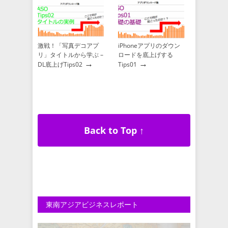
→
り天気】
激戦！「写真デコアプ
iPhoneアプリのダウン
リ」タイトルから学ぶ –
ロードを底上げする
→
→
DL底上げTips02
Tips01
Back to Top ↑
東南アジアビジネスレポート