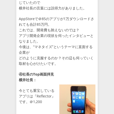
じていたので
横井社長の言葉には説得力がありました。
AppStoreで＠85のアプリが1万ダウンロードさ
れても合計85万円。
これでは、開発費も賄えないのでは？
アプリ開発企業の現状を伺ったインタビューと
なりました。
今後は、“マネタイズ”というテーマに直面する
企業が
どのように克服するのか？その辺も伺っていく
取材を心がけたいです。
④社長のTop画面拝見
横井社長：
今とても重宝している
アプリは『Reflector』
です。＠1,200