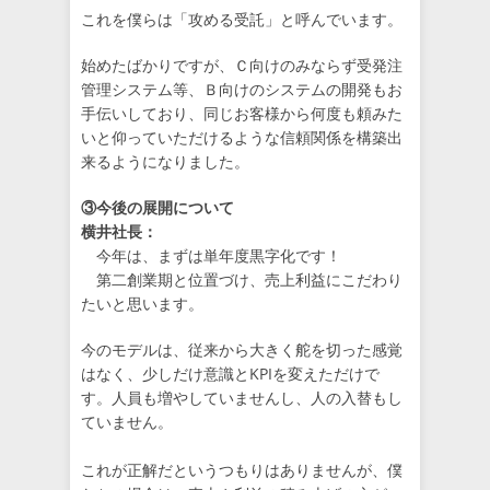
これを僕らは「攻める受託」と呼んでいます。
始めたばかりですが、Ｃ向けのみならず受発注
管理システム等、Ｂ向けのシステムの開発もお
手伝いしており、同じお客様から何度も頼みた
いと仰っていただけるような信頼関係を構築出
来るようになりました。
③今後の展開について
横井社長：
今年は、まずは単年度黒字化です！
第二創業期と位置づけ、売上利益にこだわり
たいと思います。
今のモデルは、従来から大きく舵を切った感覚
はなく、少しだけ意識とKPIを変えただけで
す。人員も増やしていませんし、人の入替もし
ていません。
これが正解だというつもりはありませんが、僕