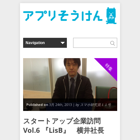
特集
Published on
3月 24th, 2013 |
by スマホ研究員１１号
スタートアップ企業訪問
Vol.6 『LisB』 横井社長