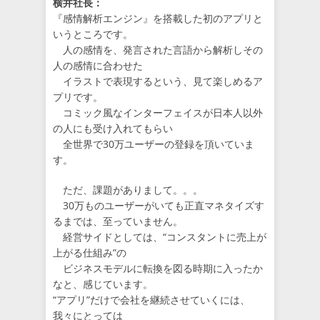
横井社長：
『感情解析エンジン』を搭載した初のアプリと
いうところです。
人の感情を、発言された言語から解析しその
人の感情に合わせた
イラストで表現するという、見て楽しめるア
プリです。
コミック風なインターフェイスが日本人以外
の人にも受け入れてもらい
全世界で30万ユーザーの登録を頂いていま
す。
ただ、課題がありまして。。。
30万ものユーザーがいても正直マネタイズす
るまでは、至っていません。
経営サイドとしては、“コンスタントに売上が
上がる仕組み”の
ビジネスモデルに転換を図る時期に入ったか
なと、感じています。
“アプリ”だけで会社を継続させていくには、
我々にとっては