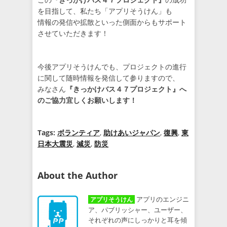
を目指して、私たち「アプリそうけん」も
情報の発信や拡散といった側面からもサポート
させていただきます！
今後アプリそうけんでも、プロジェクトの進行
に関して随時情報を発信して参りますので、
みなさん
『きっかけバス４７プロジェクト』へ
のご協力宜しくお願いします！
Tags:
ボランティア
,
助けあいジャパン
,
復興
,
東
日本大震災
,
減災
,
防災
About the Author
アプリのエンジニ
アプリそうけん
ア、パブリッシャー、ユーザー、
それぞれの声にしっかりと耳を傾