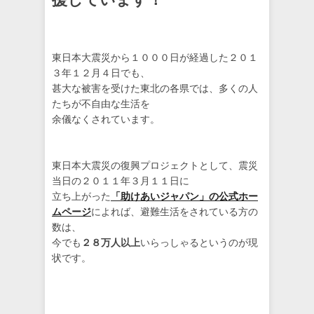
東日本大震災から１０００日が経過した２０１
３年１２月４日でも、
甚大な被害を受けた東北の各県では、多くの人
たちが不自由な生活を
余儀なくされています。
東日本大震災の復興プロジェクトとして、震災
当日の２０１１年３月１１日に
立ち上がった
「助けあいジャパン」の公式ホー
ムページ
によれば、避難生活をされている方の
数は、
今でも
２８万人以上
いらっしゃるというのが現
状です。