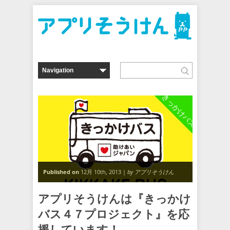
きっかけバス
Published on
12月 10th, 2013 |
by アプリそうけん
アプリそうけんは『きっかけ
バス４７プロジェクト』を応
援しています！