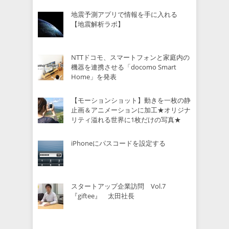
地震予測アプリで情報を手に入れる
【地震解析ラボ】
NTTドコモ、スマートフォンと家庭内の
機器を連携させる「docomo Smart
Home」を発表
【モーションショット】動きを一枚の静
止画＆アニメーションに加工★オリジナ
リティ溢れる世界に1枚だけの写真★
iPhoneにパスコードを設定する
スタートアップ企業訪問 Vol.7
『giftee』 太田社長