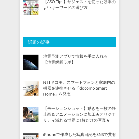
【ASO Tips】サジェストを使った効率の
よいキーワードの選び方
話題の記事
地震予測アプリで情報を手に入れる
【地震解析ラボ】
NTTドコモ、スマートフォンと家庭内の
機器を連携させる「docomo Smart
Home」を発表
【モーションショット】動きを一枚の静
止画＆アニメーションに加工★オリジナ
リティ溢れる世界に1枚だけの写真★
iPhoneで作成した写真日記をSNSで共有