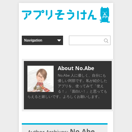
About No.Abe
No.Abe 人に優しく、自分にも
優しい阿部です。私が紹介した
アプリを、使ってみて「使え
る！」「面白い！」と思っても
らえると嬉しいです。よろしくお願いします。
No.Abe