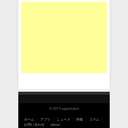
© 2013 appsouken
ホーム
アプリ
ニュース
特集
コラム
お問い合わせ
about