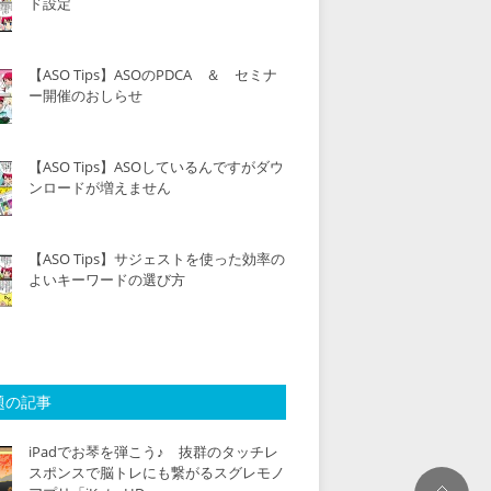
ド設定
【ASO Tips】ASOのPDCA ＆ セミナ
ー開催のおしらせ
【ASO Tips】ASOしているんですがダウ
ンロードが増えません
【ASO Tips】サジェストを使った効率の
よいキーワードの選び方
題の記事
iPadでお琴を弾こう♪ 抜群のタッチレ
スポンスで脳トレにも繋がるスグレモノ