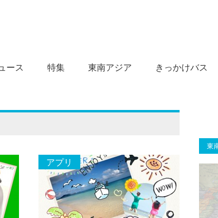
ュース
特集
東南アジア
きっかけバス
東
アプリ