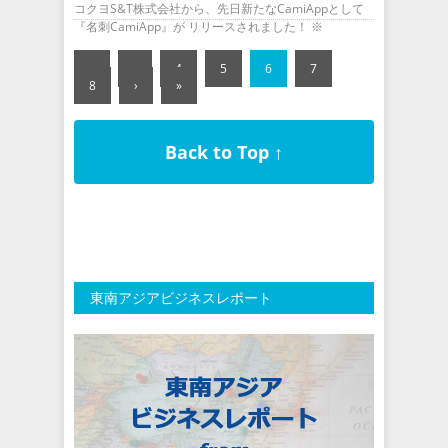
コクヨS&T株式会社から、先日新たなCamiAppとして
『名刺CamiApp』が リリースされました！ ※
«
‹
4
5
6
7
8
›
»
Back to Top ↑
東南アジアビジネスレポート