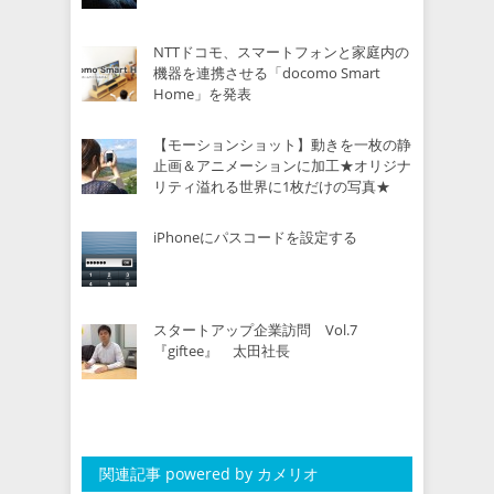
NTTドコモ、スマートフォンと家庭内の
機器を連携させる「docomo Smart
Home」を発表
【モーションショット】動きを一枚の静
止画＆アニメーションに加工★オリジナ
リティ溢れる世界に1枚だけの写真★
iPhoneにパスコードを設定する
スタートアップ企業訪問 Vol.7
『giftee』 太田社長
関連記事 powered by カメリオ