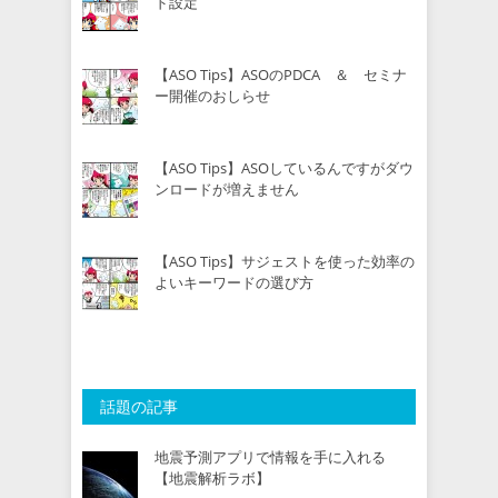
ド設定
【ASO Tips】ASOのPDCA ＆ セミナ
ー開催のおしらせ
【ASO Tips】ASOしているんですがダウ
ンロードが増えません
【ASO Tips】サジェストを使った効率の
よいキーワードの選び方
話題の記事
地震予測アプリで情報を手に入れる
【地震解析ラボ】