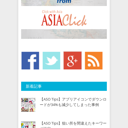
新着記事
【ASO Tips】アプリアイコンでダウンロ
ードが34%も減少してしまった事例
【ASO Tips】狙い所を間違えたキーワー