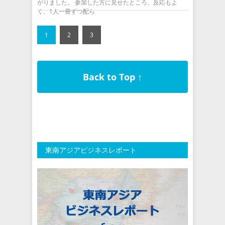
がりました。 参加した方に見せたところ、反応もよ
く、1人一冊ずつ配ら
1
2
3
Back to Top ↑
東南アジアビジネスレポート