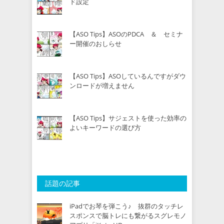
ド設定
【ASO Tips】ASOのPDCA ＆ セミナ
ー開催のおしらせ
【ASO Tips】ASOしているんですがダウ
ンロードが増えません
【ASO Tips】サジェストを使った効率の
よいキーワードの選び方
話題の記事
iPadでお琴を弾こう♪ 抜群のタッチレ
スポンスで脳トレにも繋がるスグレモノ