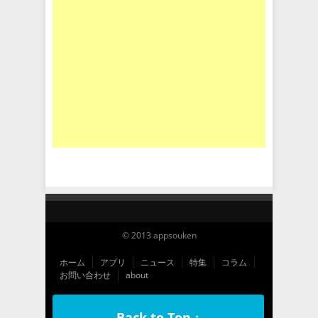
© 2013 appsouken
ホーム
アプリ
ニュース
特集
コラム
お問い合わせ
about
Back to Top ↑