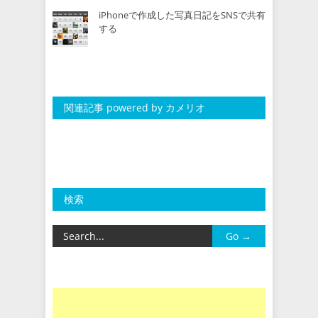
iPhoneで作成した写真日記をSNSで共有
する
関連記事 powered by カメリオ
検索