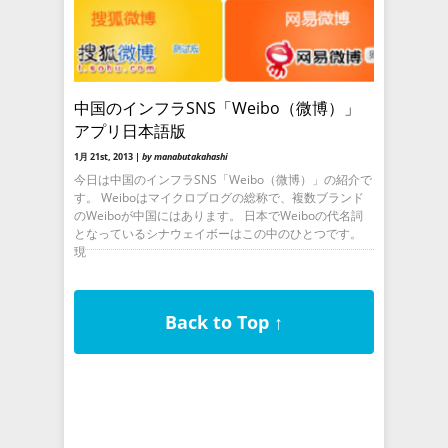
中国のインフラSNS「Weibo（微博）」
アプリ日本語版
1月 21st, 2013 |
by manabutakahashi
今日は中国のインフラSNS「Weibo（微博）」の紹介で
す。 Weiboはマイクロブログの総称で、複数ブランド
のWeiboが中国にはあります。 日本でWeiboの代名詞
となっているシナウェイボーはこの中のひとつです。
現
Back to Top ↑