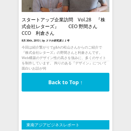
スタートアップ企業訪問 Vol.28 『株
式会社レターズ』 CEO 野間さん
CCO 利倉さん
8月 30th, 2013 |
by スマホ研究員１１号
今回は紹介繋がりでg&hの松山さんからのご紹介で
『株式会社レターズ』の野間さんと利倉さんです。
Web構築のデザイン性の高さを強みに、多くのサイト
を制作しています。 拘りのある『デザイン』について
面白いお話が伺
Back to Top ↑
東南アジアビジネスレポート