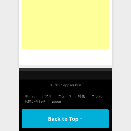
© 2013 appsouken
ホーム
アプリ
ニュース
特集
コラム
お問い合わせ
about
Back to Top ↑