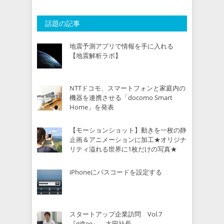
話題の記事
地震予測アプリで情報を手に入れる
【地震解析ラボ】
NTTドコモ、スマートフォンと家庭内の
機器を連携させる「docomo Smart
Home」を発表
【モーションショット】動きを一枚の静
止画＆アニメーションに加工★オリジナ
リティ溢れる世界に1枚だけの写真★
iPhoneにパスコードを設定する
スタートアップ企業訪問 Vol.7
『giftee』 太田社長