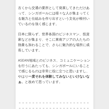
古くから交通の要所として発展してきただけあ
って、シンガポールには様々な人が集まってく
る魅力と仕組みを作り出すという文化が根付い
ているのを強く感じます。
日本に限らず、世界各国のビジネスマン、投資
家などが集まり、そこに東南アジアの人たちの
熱量も加わることで、さらに魅力的な場所に成
長しています。
ASEAN地域とのビジネス、コミュニケーション
を行うにあたっても、シンガポールにいること
で感じるものは非常に役に立つと思いますし、
やはり
一度それを体験してみないといけないな
ぁ、
と改めて思っています。
－－－－－－－－－－－－－－－－－－－－－
－－－－－－－－－－－－－－－－－－－－－