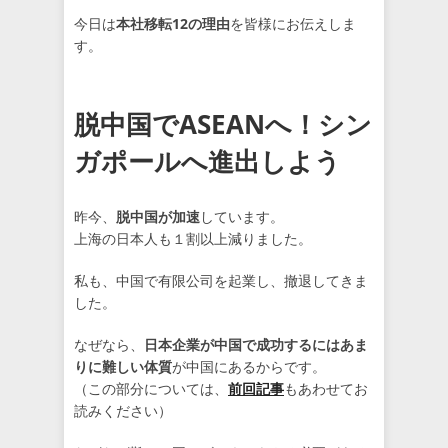
今日は
本社移転12の理由
を皆様にお伝えしま
す。
脱中国でASEANへ！シン
ガポールへ進出しよう
昨今、
脱中国が加速
しています。
上海の日本人も１割以上減りました。
私も、中国で有限公司を起業し、撤退してきま
した。
なぜなら、
日本企業が中国で成功するにはあま
りに難しい体質
が中国にあるからです。
（この部分については、
前回記事
もあわせてお
読みください）