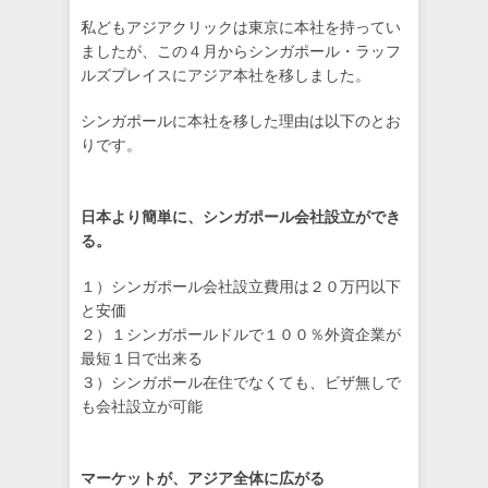
私どもアジアクリックは東京に本社を持ってい
ましたが、この４月からシンガポール・ラッフ
ルズプレイスにアジア本社を移しました。
シンガポールに本社を移した理由は以下のとお
りです。
日本より簡単に、シンガポール会社設立ができ
る。
１）シンガポール会社設立費用は２０万円以下
と安価
２）１シンガポールドルで１００％外資企業が
最短１日で出来る
３）シンガポール在住でなくても、ビザ無しで
も会社設立が可能
マーケットが、アジア全体に広がる