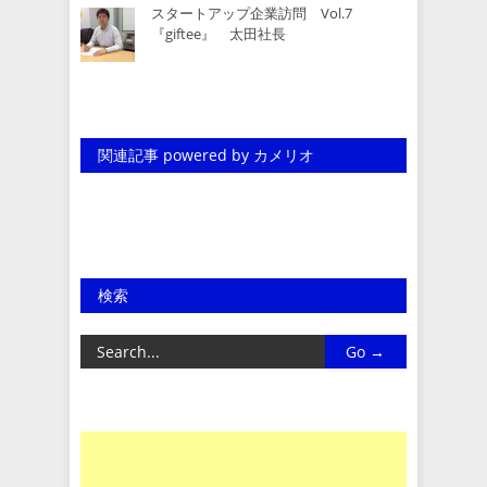
スタートアップ企業訪問 Vol.7
『giftee』 太田社長
関連記事 powered by カメリオ
検索