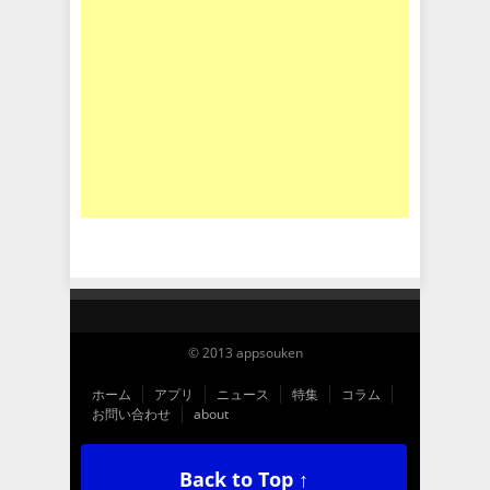
© 2013 appsouken
ホーム
アプリ
ニュース
特集
コラム
お問い合わせ
about
Back to Top ↑