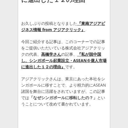
お久しぶりの投稿となりました
『東南アジアビ
ジネス情報 from アジアクリック』
今回ご紹介する記事は、このコーナーでの記事
をご提供いただいている株式会社アジアクリッ
クの代表、
高橋学さん
の記事、
『私が脱中国
し、シンガポール起業設立・ASEAN６億人市場
に進出した１２の理由』
です。
アジアクリックさんは、東京にあった本社をシ
ンガポールに移すことで、より精力的にASEAN
諸国を舞台に活躍をされていますが、この記事
では
「なぜシンガポールに移転したの？」
とい
うことについて改めて書かれています。