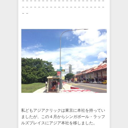
－－－－－－－－－－－－－－－－－－－－－
－－－－－－－－－－－－－－－－－－－－－
－－
私どもアジアクリックは東京に本社を持ってい
ましたが、この４月からシンガポール・ラッフ
ルズプレイスにアジア本社を移しました。