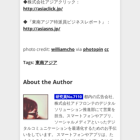
◆株式会社アジアクリック：
http://asiaclick.jp/
◆『東南アジア特派員ビジネスレポート』：
http://asiasns.jp/
photo credit:
williamcho
via
photopin
cc
Tags:
東南アジア
About the Author
都内の広告会社、
研究員No.7110
株式会社アドフロンテのデジタル
ソリューション推進部にて営業を
担当。スマートフォンやアプリ、
ソーシャルメディアといったデジ
タルコミュニケーションを最適化するためのお手伝
いをしています。 スマートフォンやアプリは、た