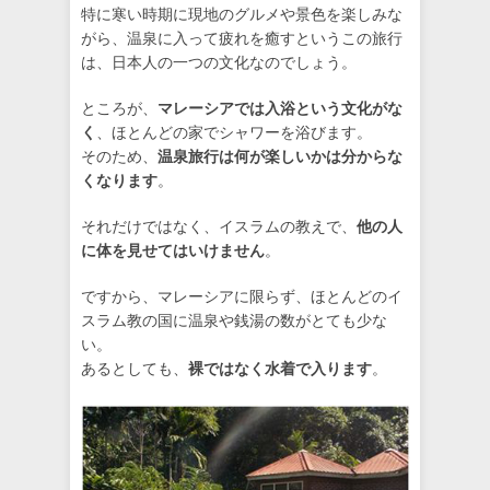
特に寒い時期に現地のグルメや景色を楽しみな
がら、温泉に入って疲れを癒すというこの旅行
は、日本人の一つの文化なのでしょう。
ところが、
マレーシアでは入浴という文化がな
く
、ほとんどの家でシャワーを浴びます。
そのため、
温泉旅行は何が楽しいかは分からな
くなります
。
それだけではなく、イスラムの教えで、
他の人
に体を見せてはいけません
。
ですから、マレーシアに限らず、ほとんどのイ
スラム教の国に温泉や銭湯の数がとても少な
い。
あるとしても、
裸ではなく水着で入ります
。