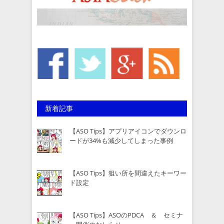
新着記事
【ASO Tips】アプリアイコンでダウンロ
ードが34%も減少してしまった事例
【ASO Tips】狙い所を間違えたキーワー
ド設定
【ASO Tips】ASOのPDCA ＆ セミナ