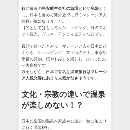
特に最近の
格安航空会社の急増とビザ免除
とも
に、日本も含めて海外旅行に行くマレーシア人
の数が倍になりました。
目的としてはもちろんショッピング、有名スポ
ット観光、グルメ、アクティビティなどです。
冒頭で述べたとおり、マレーシア人が日本に行
くなら、ショッピング、富士山の登山、東京や
京都の見物、桜やもみじを楽しむ…といった人
が大多数です。
残念ながら、日本で有名な
温泉旅行はマレーシ
ア人観光客にあまり人気がなさそう
です。
文化・宗教の違いで温泉
が楽しめない！？
日本の全国の温泉へ家族や友達と一緒に泊まり
に行く温泉旅行。