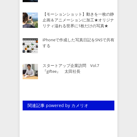
【モーションショット】動きを一枚の静
止画＆アニメーションに加工★オリジナ
リティ溢れる世界に1枚だけの写真★
iPhoneで作成した写真日記をSNSで共有
する
スタートアップ企業訪問 Vol.7
『giftee』 太田社長
関連記事 powered by カメリオ