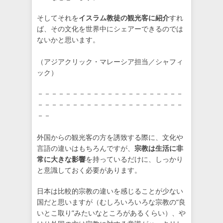
そしてそれを
イスラム教徒の観光客に紹介
すれ
ば、その文化を世界中にシェアーできるのでは
ないかと思います。
（アジアクリック・マレーシア担当／シャフィ
ック）
－－－－－－－－－－－－－－－－－－－－－
－－－－－－－－－－－－－－－－－－－－－
－－
外国からの観光客の方を誘致する際に、文化や
言語の違いはもちろんですが、
宗教は生活に非
常に大きな影響
を持っているだけに、しっかり
と意識しておく必要があります。
日本は比較的宗教の違いを感じることが少ない
国だと思いますが（むしろいろいろな宗教の“良
いとこ取り”みたいなところがあるくらい）、や