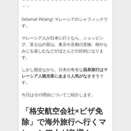
－－
Selamat Petang! マレーシアのシャフィックで
す。
マレーシア人が日本に行くなら、ショッピン
グ、富士山の登山、東京や京都の見物、桜やも
みじを楽しむなどがほとんどの目的になりま
す。
しかし残念ながら、日本の有名な
温泉旅行はマ
レーシア人観光客にあまり人気がなさそう
で
す。
今日はその理由についてご紹介します。
「格安航空会社×ビザ免
除」で海外旅行へ行くマ