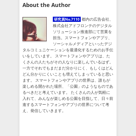
About the Author
都内の広告会社、
研究員No.7110
株式会社アドフロンテのデジタル
ソリューション推進部にて営業を
担当。スマートフォンやアプリ、
ソーシャルメディアといったデジ
タルコミュニケーションを最適化するためのお手伝
いをしています。 スマートフォンやアプリは、た
くさんの人たちがその人なりに楽しんでいるはず。
一方でそれでもまだまだ分かりにく、もしくはどん
どん分かりにくいことも増えてしまっていると思い
ます。 スマートフォンやアプリの世界は、誰もが
楽しめる開かれた場所、「公園」のようなものであ
るべきだと考えています。 たくさんの人が気軽に
入れて、みんなが楽しめる公園を目指して、日々前
進するスマートフォンやアプリの世界について考
え、発信していきます。