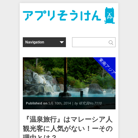
東南アジア
Published on
5月 10th, 2014 |
by 研究員No.7110
『温泉旅行』はマレーシア人
観光客に人気がない！ーその
理由とは？