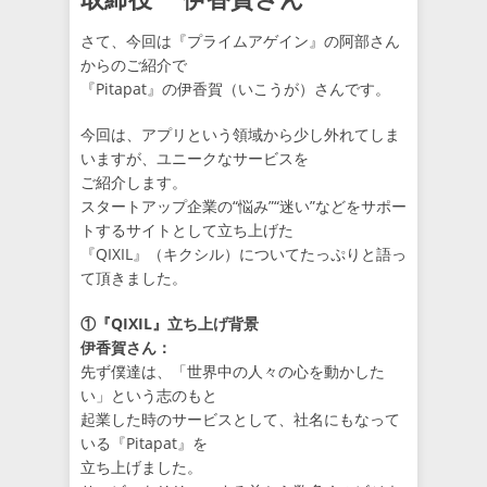
さて、今回は『プライムアゲイン』の阿部さん
からのご紹介で
『Pitapat』の伊香賀（いこうが）さんです。
今回は、アプリという領域から少し外れてしま
いますが、ユニークなサービスを
ご紹介します。
スタートアップ企業の“悩み”“迷い”などをサポー
トするサイトとして立ち上げた
『QIXIL』（キクシル）についてたっぷりと語っ
て頂きました。
①『QIXIL』立ち上げ背景
伊香賀さん：
先ず僕達は、「世界中の人々の心を動かした
い」という志のもと
起業した時のサービスとして、社名にもなって
いる『Pitapat』を
立ち上げました。