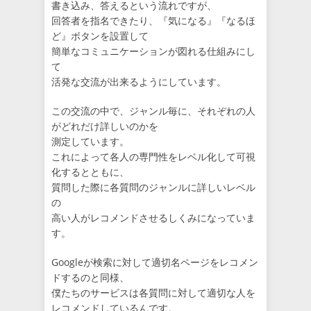
書き込み、答えるという流れですが、
回答者を指名できたり、『気になる』『なるほ
ど』ボタンを設置して
簡単なコミュニケーションが図れる仕組みにし
て
活発な交流が出来るようにしています。
この交流の中で、ジャンル毎に、それぞれの人
がどれだけ詳しいのかを
測定しています。
これによって各人の専門性をレベル化して可視
化するとともに、
質問した際に各質問のジャンルに詳しいレベル
の
高い人がレコメンドさせるしくみになっていま
す。
Googleが検索に対して適切名ページをレコメン
ドするのと同様、
僕たちのサービスは各質問に対して適切な人を
レコメンドしているんです。