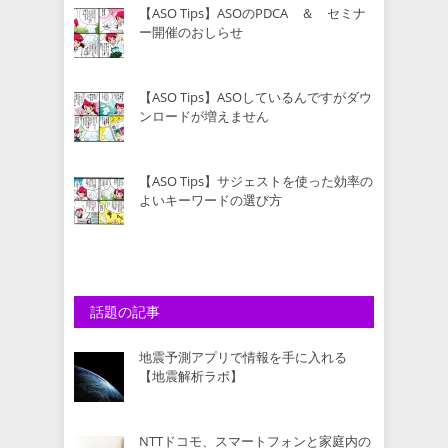
【ASO Tips】ASOのPDCA ＆ セミナ
ー開催のおしらせ
【ASO Tips】ASOしているんですがダウ
ンロードが増えません
【ASO Tips】サジェストを使った効率の
よいキーワードの選び方
話題の記事
地震予測アプリで情報を手に入れる
【地震解析ラボ】
NTTドコモ、スマートフォンと家庭内の