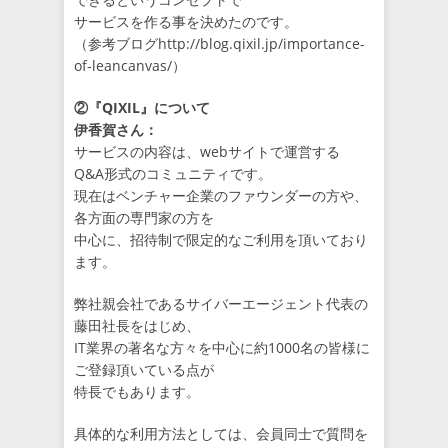
サービスを作る事を決めたのです。
（参考ブログhttp://blog.qixil.jp/importance-
of-leancanvas/）
②『QIXIL』について
伊香賀さん：
サービスの内容は、webサイトで運営する
Q&A形式のコミュニティです。
現在はベンチャー企業のファウンダーの方や、
各方面の専門家の方を
中心に、招待制で限定的なご利用を頂いており
ます。
弊社親会社であるサイバーエージェント代表の
藤田社長をはじめ、
IT業界の著名な方々を中心に約1000名の皆様に
ご登録頂いている点が
特長でもあります。
具体的な利用方法としては、会員同士で質問を