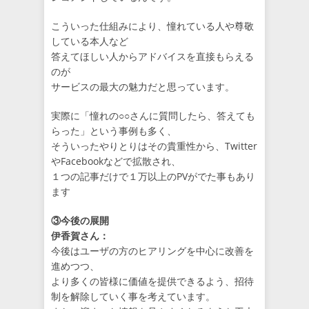
こういった仕組みにより、憧れている人や尊敬
している本人など
答えてほしい人からアドバイスを直接もらえる
のが
サービスの最大の魅力だと思っています。
実際に「憧れの○○さんに質問したら、答えても
らった」という事例も多く、
そういったやりとりはその貴重性から、Twitter
やFacebookなどで拡散され、
１つの記事だけで１万以上のPVがでた事もあり
ます
③今後の展開
伊香賀さん：
今後はユーザの方のヒアリングを中心に改善を
進めつつ、
より多くの皆様に価値を提供できるよう、招待
制を解除していく事を考えています。