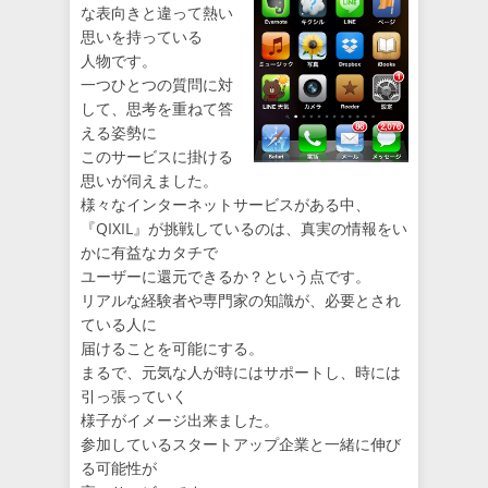
な表向きと違って熱い
思いを持っている
人物です。
一つひとつの質問に対
して、思考を重ねて答
える姿勢に
このサービスに掛ける
思いが伺えました。
様々なインターネットサービスがある中、
『QIXIL』が挑戦しているのは、真実の情報をい
かに有益なカタチで
ユーザーに還元できるか？という点です。
リアルな経験者や専門家の知識が、必要とされ
ている人に
届けることを可能にする。
まるで、元気な人が時にはサポートし、時には
引っ張っていく
様子がイメージ出来ました。
参加しているスタートアップ企業と一緒に伸び
る可能性が