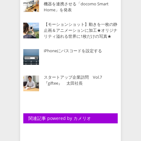
機器を連携させる「docomo Smart
Home」を発表
【モーションショット】動きを一枚の静
止画＆アニメーションに加工★オリジナ
リティ溢れる世界に1枚だけの写真★
iPhoneにパスコードを設定する
スタートアップ企業訪問 Vol.7
『giftee』 太田社長
関連記事 powered by カメリオ