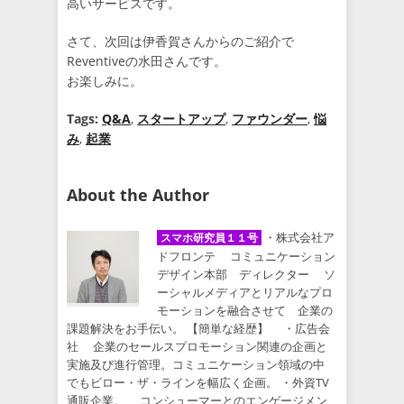
高いサービスです。
さて、次回は伊香賀さんからのご紹介で
Reventiveの水田さんです。
お楽しみに。
Tags:
Q&A
,
スタートアップ
,
ファウンダー
,
悩
み
,
起業
About the Author
・株式会社ア
スマホ研究員１１号
ドフロンテ コミュニケーション
デザイン本部 ディレクター ソ
ーシャルメディアとリアルなプロ
モーションを融合させて 企業の
課題解決をお手伝い。 【簡単な経歴】 ・広告会
社 企業のセールスプロモーション関連の企画と
実施及び進行管理。コミュニケーション領域の中
でもビロー・ザ・ラインを幅広く企画。 ・外資TV
通販企業。 コンシューマーとのエンゲージメン