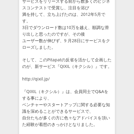
サービスをリリースする前から数多くのビジネ
スコンテストで受賞し、注目を浴び
満を持して、立ち上げたのは、2012年5月で
す。
3日でダウンロード数は10万を越え、順調な滑
り出しと思ったのですが、その後
ユーザー数が伸びず、9 月28日にサービスをク
ローズしました。
そして、このPitapatの反省を活かして企画した
のが、新サービス『QIXIL（キクシル）』です。
http://qixil.jp/
『QIXIL（キクシル）』は、会員同士でQ&Aを
する事により、
ベンチャーやスタートアップに関する必要な知
識を深めることができるサービスで、
自分たちが多くの方に色々なアドバイスを頂い
た経験が着想のきっかけとなりました。