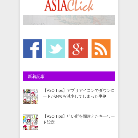
新着記事
【ASO Tips】アプリアイコンでダウンロ
ードが34%も減少してしまった事例
【ASO Tips】狙い所を間違えたキーワー
ド設定