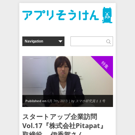
特集
Published on
6月 7th, 2013 |
by スマホ研究員１１号
スタートアップ企業訪問
Vol.17『株式会社Pitapat』
取締役 伊香賀さん