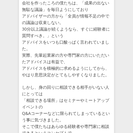
会社を作ったころの僕たちは、「成果の出ない
無駄な議論」を毎日ようにしており
アドバイザーの方から「全員が情報不足の中で
の議論は収束しない。
30分以上議論が続くようなら、すぐに経験者に
質問すべき。」という
アドバイスをいつも口酸っぱく言われていまし
た。
実際、先輩起業家の方や専門家の方にいただい
たアドバイスは有益で、
アドバイスを積極的に求めるようにしてから、
やはり意思決定がとてもしやすくなりました。
しかし、身の回りに相談できる相手がいない人
にとっては
「相談できる場所」はセミナーやミートアップ
イベントの
Q&Aコーナーなどに限られてしまっているとい
う事に気づきました。
そこで僕たちはあらゆる経験者や専門家に相談
できるというコンセプトで