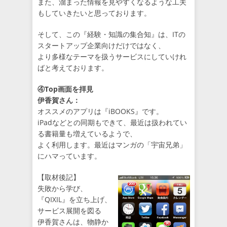
また、溜まった情報を見やすくなるような工夫
もしていきたいと思っております。
そして、この『経験・知識の集合知』は、ITの
スタートアップ企業向けだけではなく、
より多様なテーマを扱うサービスにしていけれ
ばと考えております。
④Top画面を拝見
伊香賀さん：
オススメのアプリは『iBOOKS』です。
iPadなどとの同期もできて、最近は扱われてい
る書籍量も増えているようで、
よく利用します。最近はマンガの「宇宙兄弟」
にハマっています。
【取材後記】
失敗から学び、
『QIXIL』を立ち上げ、
サービス展開を図る
伊香賀さんは、物静か