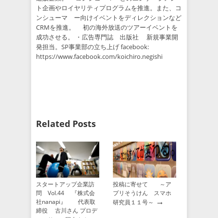
ト企画やロイヤリティプログラムを推進。また、コ
ンシューマ ー向けイベントをディレクションなど
CRMを推進。 初の海外放送のツアーイベントを
成功させる。 ・広告専門誌 出版社 新規事業開
発担当。SP事業部の立ち上げ facebook:
https://www.facebook.com/koichiro.negishi
Related Posts
スタートアップ企業訪
投稿に寄せて ～ア
問 Vol.44 『株式会
プリそうけん スマホ
→
社nanapi』 代表取
研究員１１号～
締役 古川さん プロデ