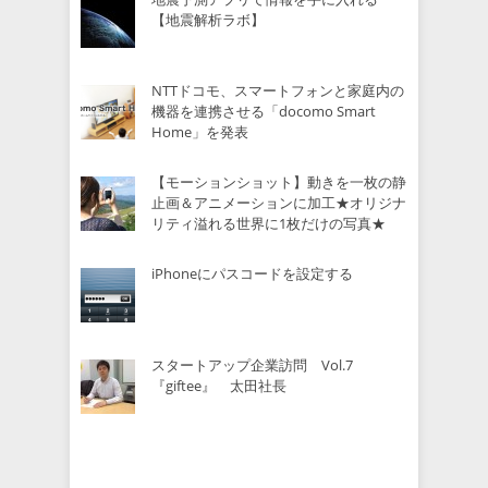
【地震解析ラボ】
NTTドコモ、スマートフォンと家庭内の
機器を連携させる「docomo Smart
Home」を発表
【モーションショット】動きを一枚の静
止画＆アニメーションに加工★オリジナ
リティ溢れる世界に1枚だけの写真★
iPhoneにパスコードを設定する
スタートアップ企業訪問 Vol.7
『giftee』 太田社長