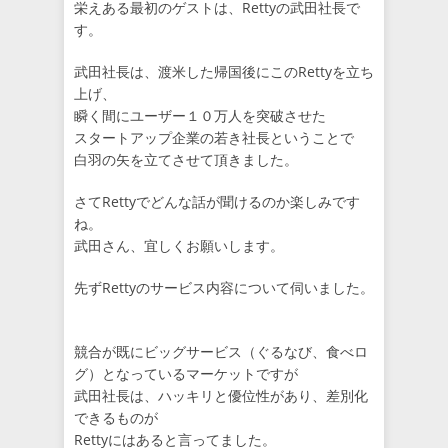
栄えある最初のゲストは、Rettyの武田社長で
す。
武田社長は、渡米した帰国後にこのRettyを立ち
上げ、
瞬く間にユーザー１０万人を突破させた
スタートアップ企業の若き社長ということで
白羽の矢を立てさせて頂きました。
さてRettyでどんな話が聞けるのか楽しみです
ね。
武田さん、宜しくお願いします。
先ずRettyのサービス内容について伺いました。
競合が既にビッグサービス（ぐるなび、食べロ
グ）となっているマーケットですが
武田社長は、ハッキリと優位性があり、差別化
できるものが
Rettyにはあると言ってました。