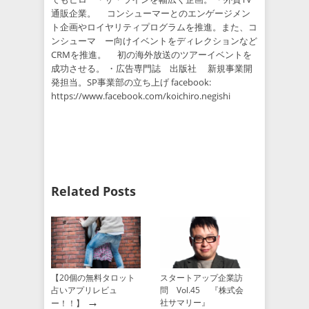
通販企業。 コンシューマーとのエンゲージメン
ト企画やロイヤリティプログラムを推進。また、コ
ンシューマ ー向けイベントをディレクションなど
CRMを推進。 初の海外放送のツアーイベントを
成功させる。 ・広告専門誌 出版社 新規事業開
発担当。SP事業部の立ち上げ facebook:
https://www.facebook.com/koichiro.negishi
Related Posts
【20個の無料タロット
スタートアップ企業訪
占いアプリレビュ
問 Vol.45 『株式会
→
社サマリー』
ー！！】