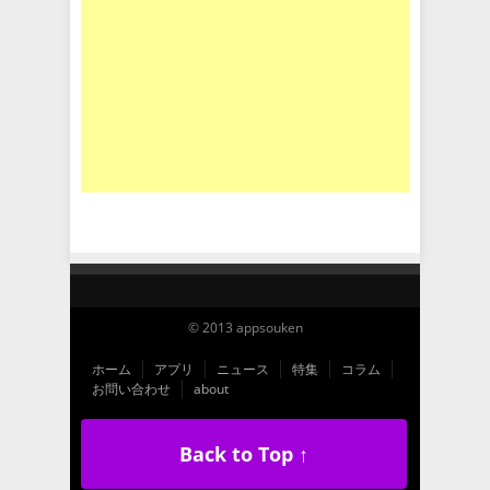
© 2013 appsouken
ホーム
アプリ
ニュース
特集
コラム
お問い合わせ
about
Back to Top ↑