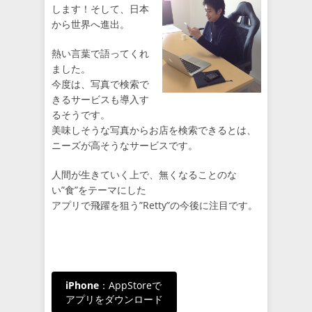
します！そして、日本
から世界へ進出。
熱い言葉で語ってくれ
ました。
今度は、写真で検索で
きるサービスも導入す
るそうです。
美味しそうな写真からお店を検索できるとは、
ニーズが高そうなサービスです。
人間が生きていく上で、無くなることのな
い”食”をテーマにした
アプリで飛躍を狙う”Retty”の今後に注目です。
iPhone
：AppStoreで
アプリをダウンロード