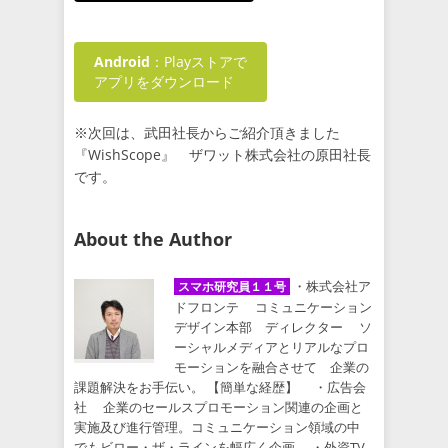
Android
：Playストアで
アプリをダウンロード
※次回は、武田社長からご紹介頂きました
『WishScope』 ザワット株式会社の原田社長
です。
About the Author
・株式会社ア
スマホ研究員１１号
ドフロンテ コミュニケーション
デザイン本部 ディレクター ソ
ーシャルメディアとリアルなプロ
モーションを融合させて 企業の
課題解決をお手伝い。 【簡単な経歴】 ・広告会
社 企業のセールスプロモーション関連の企画と
実施及び進行管理。コミュニケーション領域の中
でもビロー・ザ・ラインを幅広く企画。 ・外資TV