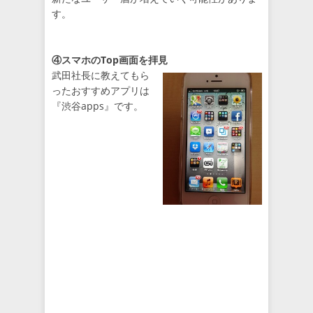
す。
④スマホのTop画面を拝見
武田社長に教えてもら
ったおすすめアプリは
『渋谷apps』です。