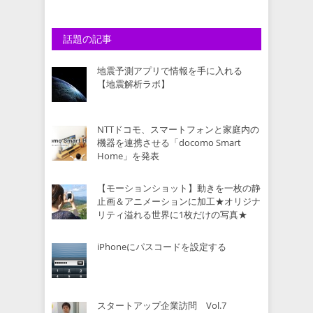
話題の記事
地震予測アプリで情報を手に入れる
【地震解析ラボ】
NTTドコモ、スマートフォンと家庭内の
機器を連携させる「docomo Smart
Home」を発表
【モーションショット】動きを一枚の静
止画＆アニメーションに加工★オリジナ
リティ溢れる世界に1枚だけの写真★
iPhoneにパスコードを設定する
スタートアップ企業訪問 Vol.7