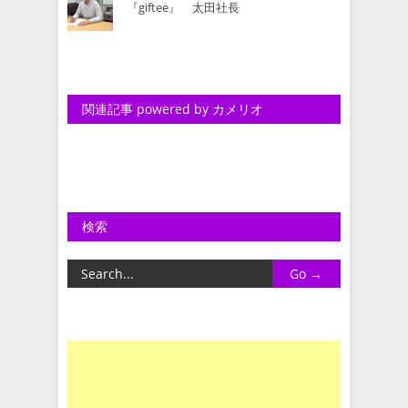
『giftee』 太田社長
関連記事 powered by カメリオ
検索