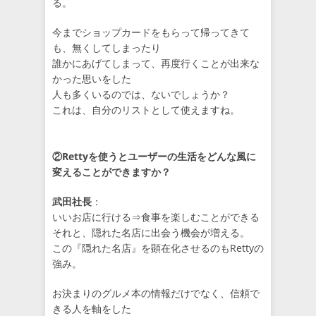
る。
今までショップカードをもらって帰ってきて
も、無くしてしまったり
誰かにあげてしまって、再度行くことが出来な
かった思いをした
人も多くいるのでは、ないでしょうか？
これは、自分のリストとして使えますね。
②Rettyを使うとユーザーの生活をどんな風に
変えることができますか？
武田社長
：
いいお店に行ける⇒食事を楽しむことができる
それと、隠れた名店に出会う機会が増える。
この『隠れた名店』を顕在化させるのもRettyの
強み。
お決まりのグルメ本の情報だけでなく、信頼で
きる人を軸をした