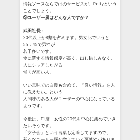
情報ソースならではのサービスが、Rettyという
ことでしょう。
③ユーザー層はどんな人ですか？
武田社長
：
30代以上が8割を占めます。男女比でいうと
55：45で男性が
若干多いです。
食に関する情報感度が高く。出し惜しみなく、
人にシャアしたがる
傾向が高い人。
いい意味での自慢も含めて、『良い情報』を人
に教えたい。という
人間味のある人がユーザーの中心になっている
ようです。
今後は、F1層 女性の20代を中心に集めていき
たいそうです。
「女子会」という言葉も定着してますので、
新たなユーザー層が増えていく可能性がありま