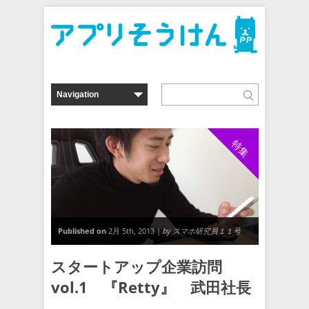
特集
Published on
2月 5th, 2013 |
by スマホ研究員１１号
スタートアップ企業訪問
vol.1 『Retty』 武田社長