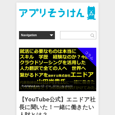
コラム
Published on
4月 21st, 2014 |
by daichi
【YouTube公式】エニドア社
長に聞いた！一緒に働きたい
人財とは？