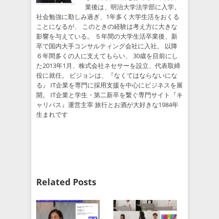
業後は、明治大学法学部に入学。
社会勉強に勤しみ過ぎ、1年多く大学生活をおくる
ことになるが、 このときの経験は考え方に大きな
影響を与えている。 ５年間の大学生活卒業後、新
卒で国内大手コンサルティング会社に入社。 以降
６年間多くの人に支えてもらい、 30歳を目前にし
た2013年1月、株式会社ネセサーを設立、代表取締
役に就任。 ビジョンは、『なくてはならないにな
る』 IT企業を専門に採用支援を中心にビジネスを展
開。 IT企業と学生・第二新卒を繋ぐ専門サイト『キ
ャリパス』運営主宰 旅行とお酒が大好きな1984年
生まれです
Related Posts