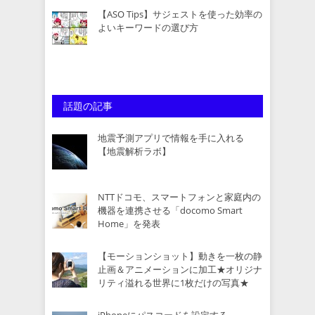
【ASO Tips】サジェストを使った効率の
よいキーワードの選び方
話題の記事
地震予測アプリで情報を手に入れる
【地震解析ラボ】
NTTドコモ、スマートフォンと家庭内の
機器を連携させる「docomo Smart
Home」を発表
【モーションショット】動きを一枚の静
止画＆アニメーションに加工★オリジナ
リティ溢れる世界に1枚だけの写真★
iPhoneにパスコードを設定する