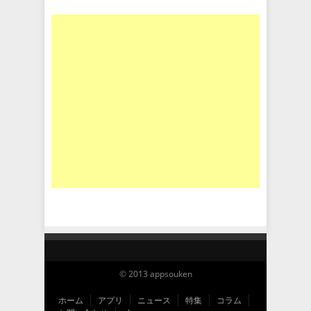
© 2013 appsouken
ホーム
アプリ
ニュース
特集
コラム