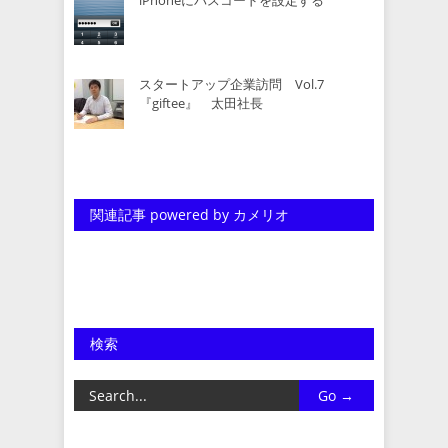
スタートアップ企業訪問 Vol.7
『giftee』 太田社長
関連記事 powered by カメリオ
検索