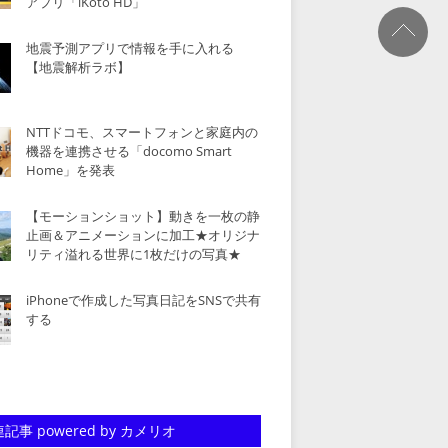
アプリ「iKoto HD」
地震予測アプリで情報を手に入れる
【地震解析ラボ】
NTTドコモ、スマートフォンと家庭内の
機器を連携させる「docomo Smart
Home」を発表
【モーションショット】動きを一枚の静
止画＆アニメーションに加工★オリジナ
リティ溢れる世界に1枚だけの写真★
iPhoneで作成した写真日記をSNSで共有
する
記事 powered by カメリオ