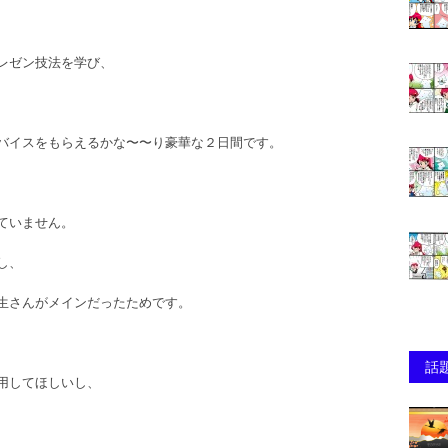
レゼン技法を学び、
バイスをもらえるかな〜〜り豪華な２日間です。
ていません。
し、
生さんがメインだったためです。
話
用してほしいし、