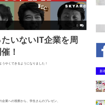
0
たいないIT企業を周
開催！
ようやくできるようになりました！
新
の企業への視察から、学生さんのプレゼン、