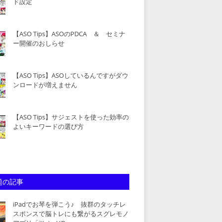
ド設定
【ASO Tips】ASOのPDCA ＆ セミナ
ー開催のおしらせ
【ASO Tips】ASOしているんですがダウ
ンロードが増えません
【ASO Tips】サジェストを使った効率の
よいキーワードの選び方
題の記事
iPadでお琴を弾こう♪ 抜群のタッチレ
スポンスで脳トレにも繋がるスグレモノ