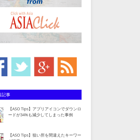
着記事
【ASO Tips】アプリアイコンでダウンロ
ードが34%も減少してしまった事例
【ASO Tips】狙い所を間違えたキーワー