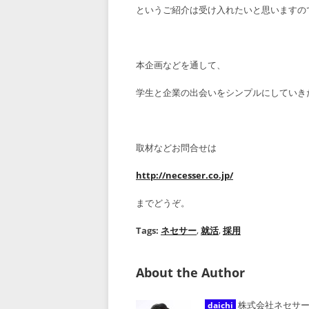
というご紹介は受け入れたいと思いますの
本企画などを通して、
学生と企業の出会いをシンプルにしていき
取材などお問合せは
http://necesser.co.jp/
までどうぞ。
Tags:
ネセサー
,
就活
,
採用
About the Author
株式会社ネセサー
daichi