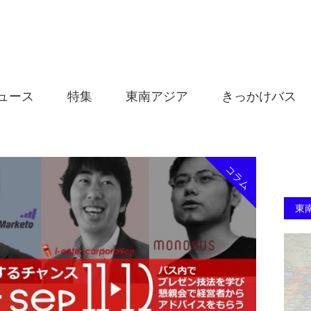
ュース
特集
東南アジア
きっかけバス
コラム
東