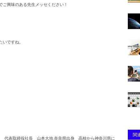
でご興味のある先生メッセください！
たいですね。
関連
 代表取締役社長 山本大地 奈良県出身 高校から神奈川県に