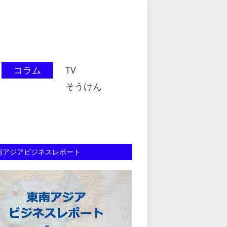
コラム
TV
そうけん
南アジアビジネスレポート