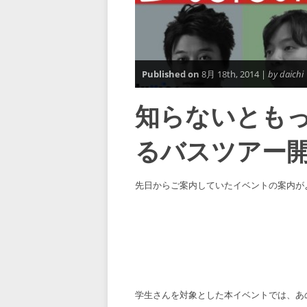
Published on
8月 18th, 2014 |
by daichi
知らないともっ
るバスツアー
先日からご案内していたイベントの案内が
学生さんを対象とした本イベントでは、あ