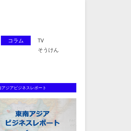
コラム
TV
そうけん
南アジアビジネスレポート