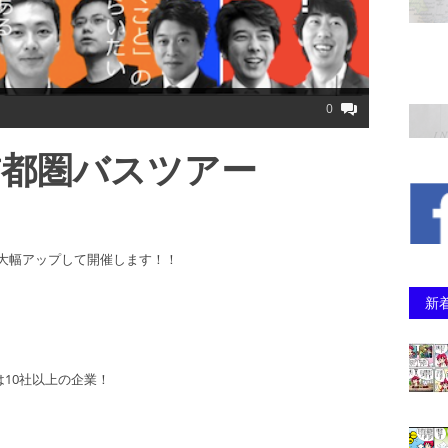
0
首都圏バスツアー
大幅アップして開催します！！
新
10社以上の企業！