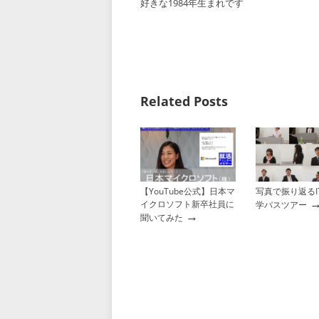
好きな1984年生まれです
Related Posts
【YouTube公式】日本マ
写真で振り返るI
イクロソフト新卒社員に
学バスツアー
→
聞いてみた