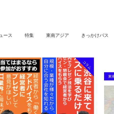
ュース
特集
東南アジア
きっかけバス
コラム
東