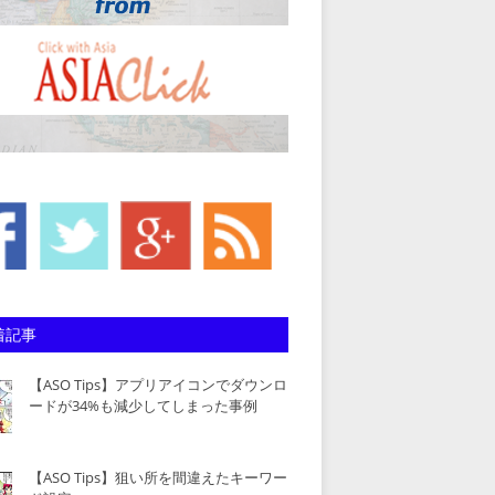
着記事
【ASO Tips】アプリアイコンでダウンロ
ードが34%も減少してしまった事例
【ASO Tips】狙い所を間違えたキーワー