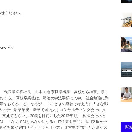
わせください。
oto.716
 代表取締役社長 山本大地 奈良県出身 高校から神奈川県に
おくる。 高校卒業後は、明治大学法学部に入学。 社会勉強に勤
生活をおくることになるが、 このときの経験は考え方に大きな影
間の大学生活卒業後、新卒で国内大手コンサルティング会社に入
支えてもらい、 30歳を目前にした2013年1月、株式会社ネセ
は、『なくてはならないになる』 IT企業を専門に採用支援を中
関連
二新卒を繋ぐ専門サイト『キャリパス』運営主宰 旅行とお酒が大