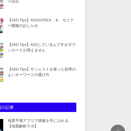
ド設定
【ASO Tips】ASOのPDCA ＆ セミナ
ー開催のおしらせ
【ASO Tips】ASOしているんですがダウ
ンロードが増えません
【ASO Tips】サジェストを使った効率の
よいキーワードの選び方
題の記事
地震予測アプリで情報を手に入れる
【地震解析ラボ】