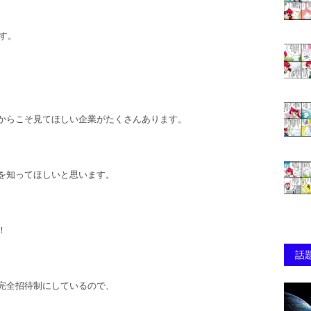
す。
からこそ見てほしい企業がたくさんあります。
を知ってほしいと思います。
！
話
完全招待制にしているので、