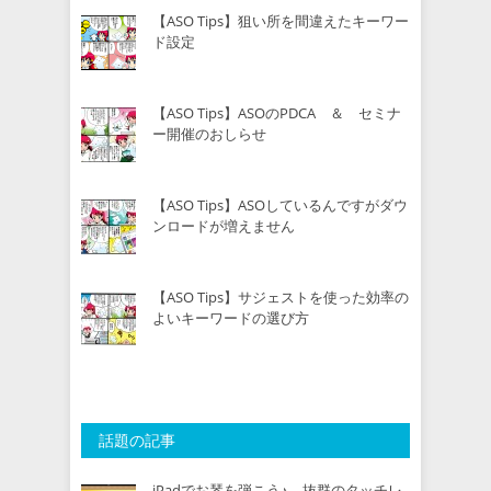
【ASO Tips】狙い所を間違えたキーワー
ド設定
【ASO Tips】ASOのPDCA ＆ セミナ
ー開催のおしらせ
【ASO Tips】ASOしているんですがダウ
ンロードが増えません
【ASO Tips】サジェストを使った効率の
よいキーワードの選び方
話題の記事
iPadでお琴を弾こう♪ 抜群のタッチレ