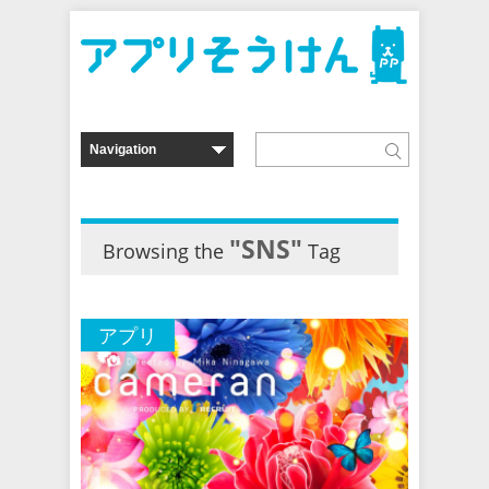
"SNS"
Browsing the
Tag
アプリ