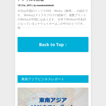
1月 21st, 2013 |
by manabutakahashi
今日は中国のインフラSNS「Weibo（微博）」の紹介で
す。 Weiboはマイクロブログの総称で、複数ブランド
のWeiboが中国にはあります。 日本でWeiboの代名詞
となっているシナウェイボーはこの中のひとつです。
現
Back to Top ↑
東南アジアビジネスレポート