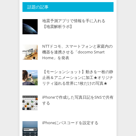
話題の記事
地震予測アプリで情報を手に入れる
【地震解析ラボ】
NTTドコモ、スマートフォンと家庭内の
機器を連携させる「docomo Smart
Home」を発表
【モーションショット】動きを一枚の静
止画＆アニメーションに加工★オリジナ
リティ溢れる世界に1枚だけの写真★
iPhoneで作成した写真日記をSNSで共有
する
iPhoneにパスコードを設定する