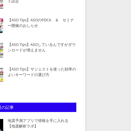
ド設定
【ASO Tips】ASOのPDCA ＆ セミナ
ー開催のおしらせ
【ASO Tips】ASOしているんですがダウ
ンロードが増えません
【ASO Tips】サジェストを使った効率の
よいキーワードの選び方
題の記事
地震予測アプリで情報を手に入れる
【地震解析ラボ】