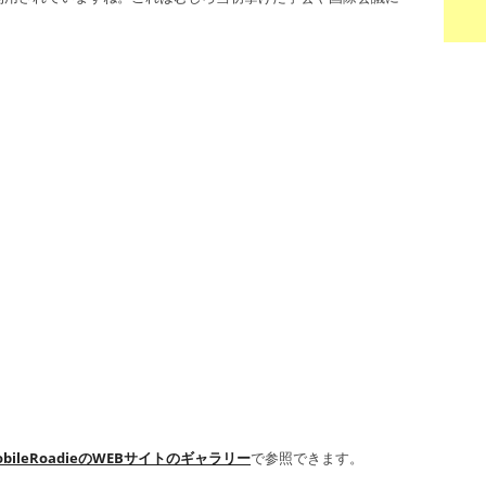
obileRoadieのWEBサイトのギャラリー
で参照できます。