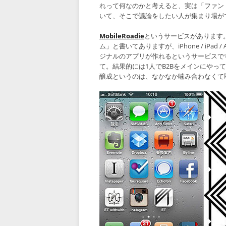
れって何なのかと考えると、実は「ファン
いて、そこで議論をしたい人が集まり場が
MobileRoadie
というサービスがあります
ム」と書いてありますが、iPhone / iPa
ジナルのアプリが作れるというサービスで
て。結果的には1人でB2Bをメインにや
醸成というのは、なかなか噛み合わなくて