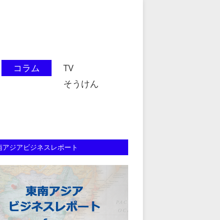
コラム
TV
そうけん
南アジアビジネスレポート