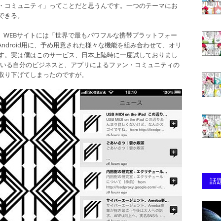
・コミュニティ」ってことだと思うんです。一つのテーマにお
できる。
。WEBサイトには「世界で最もパワフルな携帯プラットフォー
d / Android用に、予め用意された様々な機能を組み合わせて、オリ
す。実は僕はこのサービス、日本上陸時に一度試しておりまし
っている自分のビジネスと、アプリによるファン・コミュニティの
取り下げてしまったのですが。
話