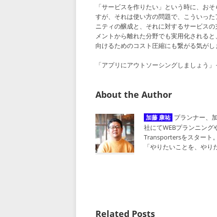
「サービスを作りたい」という時に、おそらく
すが、それは使い方の問題で、こういった
ニティの醸成と、それに対するサービスの
メントから離れた分野でも実用化されると
向けるためのコスト圧縮にも繋がる気がし
「アプリにアウトソーシングしましょう」
About the Author
プランナー、加
加藤 康祐
社にてWEBプランニングやW
Transportersをスタ
「やりたいことを、やり
Related Posts