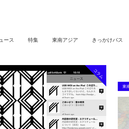
ュース
特集
東南アジア
きっかけバス
コラム
東