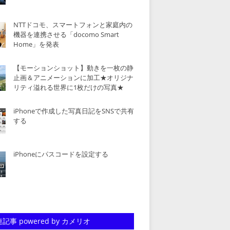
NTTドコモ、スマートフォンと家庭内の
機器を連携させる「docomo Smart
Home」を発表
【モーションショット】動きを一枚の静
止画＆アニメーションに加工★オリジナ
リティ溢れる世界に1枚だけの写真★
iPhoneで作成した写真日記をSNSで共有
する
iPhoneにパスコードを設定する
記事 powered by カメリオ