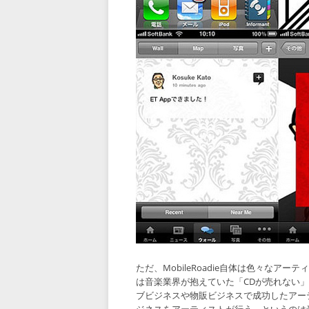
ただ、MobileRoadie自体は色々なアー
は音楽業界が抱えていた「CDが売れない
ブビジネスや物販ビジネスで成功したアー
ジネスをアーティストが行う、というのは