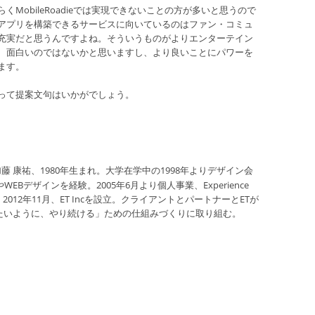
MobileRoadieでは実現できないことの方が多いと思うので
アプリを構築できるサービスに向いているのはファン・コミュ
充実だと思うんですよね。そういうものがよりエンターテイン
、面白いのではないかと思いますし、より良いことにパワーを
ます。
って提案文句はいかがでしょう。
藤 康祐、1980年生まれ。大学在学中の1998年よりデザイン会
EBデザインを経験。2005年6月より個人事業、Experience
ート。2012年11月、ET Incを設立。クライアントとパートナーとETが
たいように、やり続ける」ための仕組みづくりに取り組む。