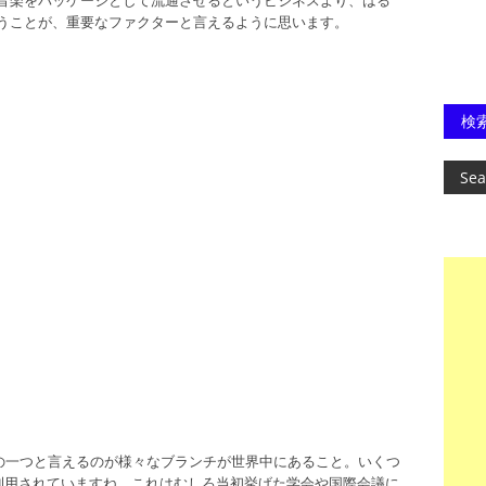
うことが、重要なファクターと言えるように思います。
検
徴の一つと言えるのが様々なブランチが世界中にあること。いくつ
dieが利用されていますね。これはむしろ当初挙げた学会や国際会議に