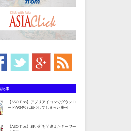
着記事
【ASO Tips】アプリアイコンでダウンロ
ードが34%も減少してしまった事例
【ASO Tips】狙い所を間違えたキーワー