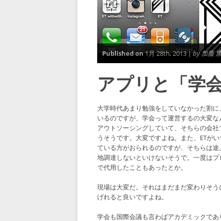
Published on
1月 28th, 2013 |
by 加藤 
アプリと「学
大学時代あまり勉強をしていなかった割に
いるのですが、学会って運営するの大変な
アウトソーシングしていて、そちらの会社
うそうです。大変ですよね。また、ETが
ている方がおられるのですが、そちらは途
地調達しないといけないそうで。一度はプ
で代用したこともあったとか。
現場は大変だ。それはまだまだ変わりそう
げれると良いですよね。
学会も国際会議も言わばアカデミックであ