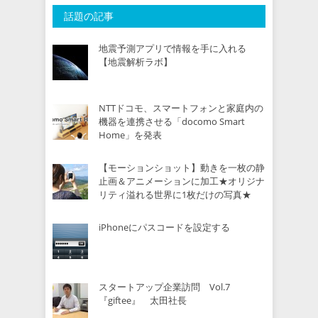
話題の記事
地震予測アプリで情報を手に入れる
【地震解析ラボ】
NTTドコモ、スマートフォンと家庭内の
機器を連携させる「docomo Smart
Home」を発表
【モーションショット】動きを一枚の静
止画＆アニメーションに加工★オリジナ
リティ溢れる世界に1枚だけの写真★
iPhoneにパスコードを設定する
スタートアップ企業訪問 Vol.7
『giftee』 太田社長