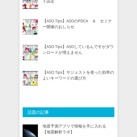
ド設定
【ASO Tips】ASOのPDCA ＆ セミナ
ー開催のおしらせ
【ASO Tips】ASOしているんですがダウ
ンロードが増えません
【ASO Tips】サジェストを使った効率の
よいキーワードの選び方
話題の記事
地震予測アプリで情報を手に入れる
【地震解析ラボ】