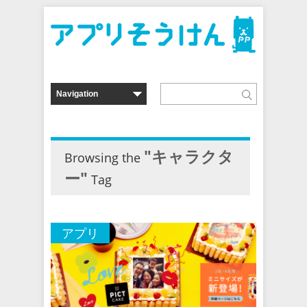
"キャラクタ
Browsing the
ー"
Tag
アプリ