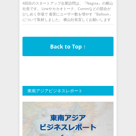
4回目のスタートアップ企業訪問は、『Nagisa』の横山
社長です。 Lineやカカオトーク、Commなどの競合が
ひしめく市場で 着実にユーザー数を増やす『Balloon」
について取材しました。 横山社長宜しくお願いします
Back to Top ↑
東南アジアビジネスレポート