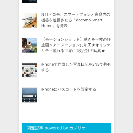
NTTドコモ、スマートフォンと家庭内の
機器を連携させる「docomo Smart
Home」を発表
【モーションショット】動きを一枚の静
止画＆アニメーションに加工★オリジナ
リティ溢れる世界に1枚だけの写真★
iPhoneで作成した写真日記をSNSで共有
する
iPhoneにパスコードを設定する
関連記事 powered by カメリオ