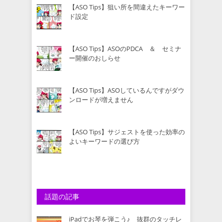
【ASO Tips】狙い所を間違えたキーワー
ド設定
【ASO Tips】ASOのPDCA ＆ セミナ
ー開催のおしらせ
【ASO Tips】ASOしているんですがダウ
ンロードが増えません
【ASO Tips】サジェストを使った効率の
よいキーワードの選び方
話題の記事
iPadでお琴を弾こう♪ 抜群のタッチレ