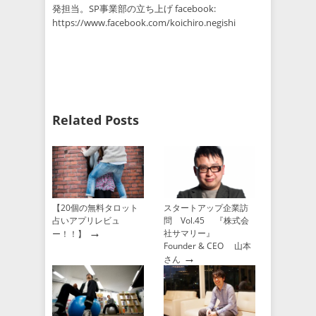
発担当。SP事業部の立ち上げ facebook:
https://www.facebook.com/koichiro.negishi
Related Posts
【20個の無料タロット
スタートアップ企業訪
占いアプリレビュ
問 Vol.45 『株式会
→
社サマリー』
ー！！】
Founder & CEO 山本
→
さん