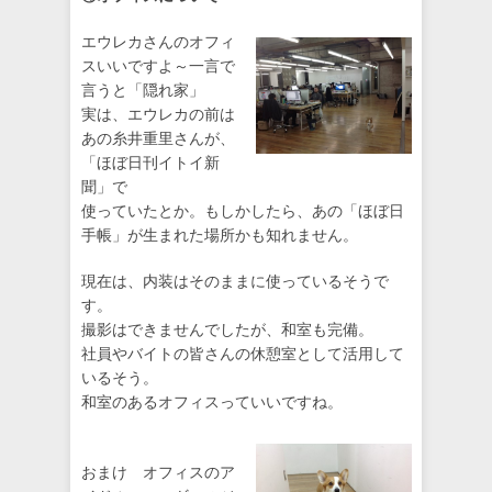
エウレカさんのオフィ
スいいですよ～一言で
言うと「隠れ家」
実は、エウレカの前は
あの糸井重里さんが、
「ほぼ日刊イトイ新
聞」で
使っていたとか。もしかしたら、あの「ほぼ日
手帳」が生まれた場所かも知れません。
現在は、内装はそのままに使っているそうで
す。
撮影はできませんでしたが、和室も完備。
社員やバイトの皆さんの休憩室として活用して
いるそう。
和室のあるオフィスっていいですね。
おまけ オフィスのア