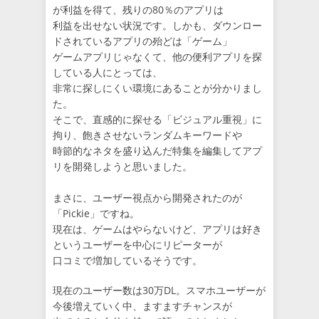
が利益を得て、残りの80％のアプリは
利益を出せない状況です。しかも、ダウンロー
ドされているアプリの殆どは「ゲーム」
ゲームアプリじゃなくて、他の便利アプリを探
している人にとっては、
非常に探しにくい環境にあることが分かりまし
た。
そこで、直感的に探せる「ビジュアル重視」に
拘り、飽きさせないランダムキーワードや
時節的なネタを盛り込んだ特集を編集してアプ
リを開発しようと思いました。
まさに、ユーザー視点から開発されたのが
「Pickie」ですね。
現在は、ゲームはやらないけど、アプリは好き
というユーザーを中心にリピーターが
口コミで増加しているそうです。
現在のユーザー数は30万DL。スマホユーザーが
今後増えていく中、ますますチャンスが