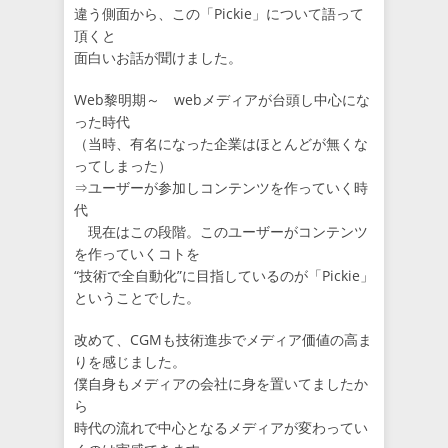
違う側面から、この「Pickie」について語って
頂くと
面白いお話が聞けました。
Web黎明期～ webメディアが台頭し中心にな
った時代
（当時、有名になった企業はほとんどが無くな
ってしまった）
⇒ユーザーが参加しコンテンツを作っていく時
代
現在はこの段階。このユーザーがコンテンツ
を作っていくコトを
“技術で全自動化”に目指しているのが「Pickie」
ということでした。
改めて、CGMも技術進歩でメディア価値の高ま
りを感じました。
僕自身もメディアの会社に身を置いてましたか
ら
時代の流れで中心となるメディアが変わってい