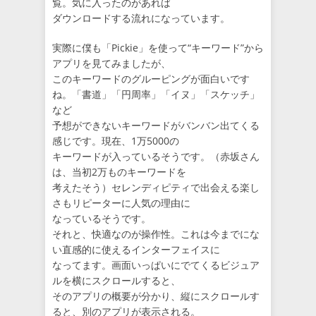
覧。気に入ったのがあれば
ダウンロードする流れになっています。
実際に僕も「Pickie」を使って“キーワード”から
アプリを見てみましたが、
このキーワードのグルーピングが面白いです
ね。「書道」「円周率」「イヌ」「スケッチ」
など
予想ができないキーワードがバンバン出てくる
感じです。現在、1万5000の
キーワードが入っているそうです。（赤坂さん
は、当初2万ものキーワードを
考えたそう）セレンディピティで出会える楽し
さもリピーターに人気の理由に
なっているそうです。
それと、快適なのが操作性。これは今までにな
い直感的に使えるインターフェイスに
なってます。画面いっぱいにでてくるビジュア
ルを横にスクロールすると、
そのアプリの概要が分かり、縦にスクロールす
ると、別のアプリが表示される。