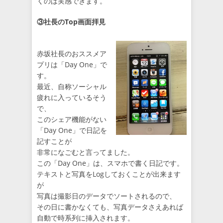
くのは実感できます。
③社長のTop画面拝見
赤坂社長のおススメア
プリは「Day One」で
す。
最近、自称ソーシャル
疲れに入っているそう
で、
このシェア機能がない
「Day One」で日記を
記すことが
非常になごむと言ってました。
この「Day One」は、スマホで書く日記です。
テキストと写真をLogしておくことが出来ます
が
写真は撮影日のデータでソートされるので、
その日に書かなくても、写真データさえあれば
自動で時系列に挿入されます。