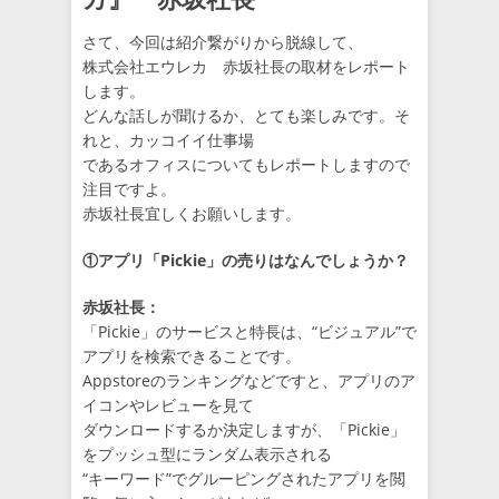
さて、今回は紹介繋がりから脱線して、
株式会社エウレカ 赤坂社長の取材をレポート
します。
どんな話しが聞けるか、とても楽しみです。そ
れと、カッコイイ仕事場
であるオフィスについてもレポートしますので
注目ですよ。
赤坂社長宜しくお願いします。
①アプリ「Pickie」の売りはなんでしょうか？
赤坂社長：
「Pickie」のサービスと特長は、“ビジュアル”で
アプリを検索できることです。
Appstoreのランキングなどですと、アプリのア
イコンやレビューを見て
ダウンロードするか決定しますが、「Pickie」
をプッシュ型にランダム表示される
“キーワード”でグルーピングされたアプリを閲