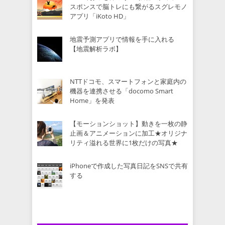
スポンスで脳トレにも繋がるスグレモノ
アプリ「iKoto HD」
地震予測アプリで情報を手に入れる
【地震解析ラボ】
NTTドコモ、スマートフォンと家庭内の
機器を連携させる「docomo Smart
Home」を発表
【モーションショット】動きを一枚の静
止画＆アニメーションに加工★オリジナ
リティ溢れる世界に1枚だけの写真★
iPhoneで作成した写真日記をSNSで共有
する