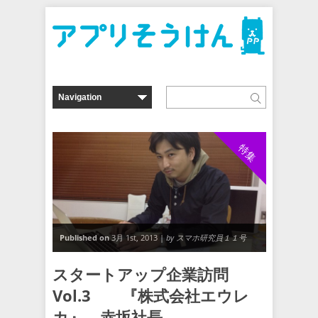
特集
Published on
3月 1st, 2013 |
by スマホ研究員１１号
スタートアップ企業訪問
Vol.3 『株式会社エウレ
カ』 赤坂社長