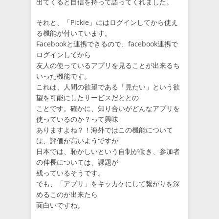
出てくると自信を持って語ってくれました。
それと、「Pickie」にはログインしてから使え
る機能が付いています。
Facebookと連携できるので、facebook連携で
ログインしてから
友人の使っているアプリを見ることが出来るち
いった機能です。
これは、人間の欲望である「見たい」という欲
望を可能にしたサービスだととの
ことです。確かに、知り合いがどんなアプリを
使っているのか？って興味
ありますよね？！海外ではこの機能について
は、評価が高いようですが
日本では、恥かしいという自制が働き、参加者
の伸長については、課題が
残っているそうです。
でも、「アプリ」をキッカケにして繋がりを深
めるこのが出来たら
面白いですね。