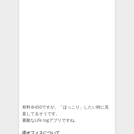
有料＠450ですが、「ほっこり」したい時に見
直してるそうです。
素敵なLife logアプリですね。
④オフィスについて