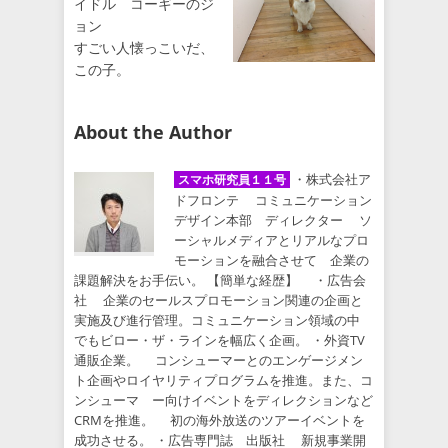
イドル コーギーのジ
ョン
すごい人懐っこいだ、
この子。
About the Author
・株式会社ア
スマホ研究員１１号
ドフロンテ コミュニケーション
デザイン本部 ディレクター ソ
ーシャルメディアとリアルなプロ
モーションを融合させて 企業の
課題解決をお手伝い。 【簡単な経歴】 ・広告会
社 企業のセールスプロモーション関連の企画と
実施及び進行管理。コミュニケーション領域の中
でもビロー・ザ・ラインを幅広く企画。 ・外資TV
通販企業。 コンシューマーとのエンゲージメン
ト企画やロイヤリティプログラムを推進。また、コ
ンシューマ ー向けイベントをディレクションなど
CRMを推進。 初の海外放送のツアーイベントを
成功させる。 ・広告専門誌 出版社 新規事業開