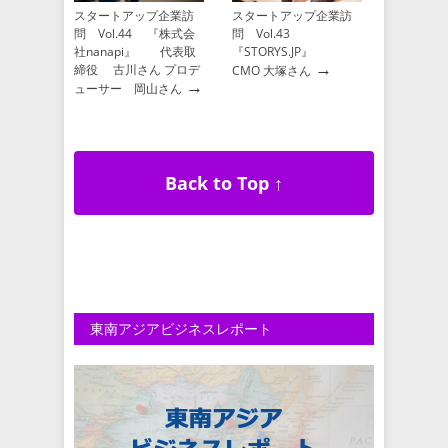
スタートアップ企業訪
スタートアップ企業訪
問 Vol.44 『株式会
問 Vol.43
社nanapi』 代表取
『STORYS.JP』
→
締役 古川さん プロデ
CMO 大塚さん
→
ューサー 岡山さん
Back to Top ↑
東南アジアビジネスレポート