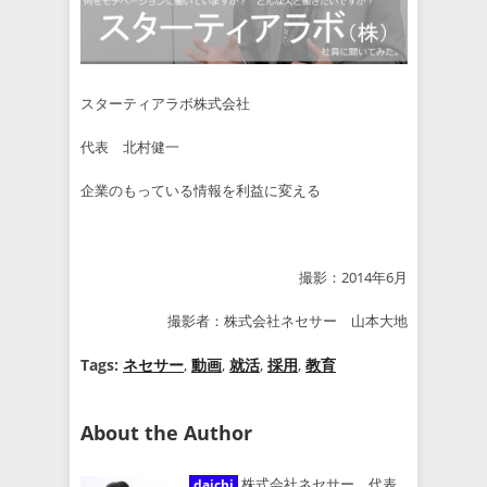
スターティアラボ株式会社
代表 北村健一
企業のもっている情報を利益に変える
撮影：2014年6月
撮影者：
株式会社ネセサー
山本大地
Tags:
ネセサー
,
動画
,
就活
,
採用
,
教育
About the Author
株式会社ネセサー 代表
daichi