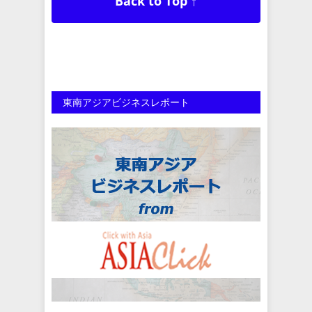
Back to Top ↑
東南アジアビジネスレポート