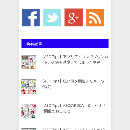
新着記事
【ASO Tips】アプリアイコンでダウンロ
ードが34%も減少してしまった事例
【ASO Tips】狙い所を間違えたキーワー
ド設定
【ASO Tips】ASOのPDCA ＆ セミナ
ー開催のおしらせ
【ASO Tips】ASOしているんですがダウ