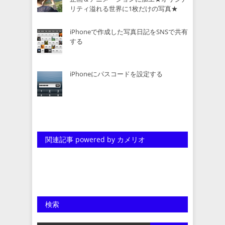
リティ溢れる世界に1枚だけの写真★
iPhoneで作成した写真日記をSNSで共有
する
iPhoneにパスコードを設定する
関連記事 powered by カメリオ
検索