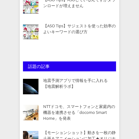
ンロードが増えません
【ASO Tips】サジェストを使った効率の
よいキーワードの選び方
話題の記事
地震予測アプリで情報を手に入れる
【地震解析ラボ】
NTTドコモ、スマートフォンと家庭内の
機器を連携させる「docomo Smart
Home」を発表
【モーションショット】動きを一枚の静
止画＆アニメーションに加工★オリジナ