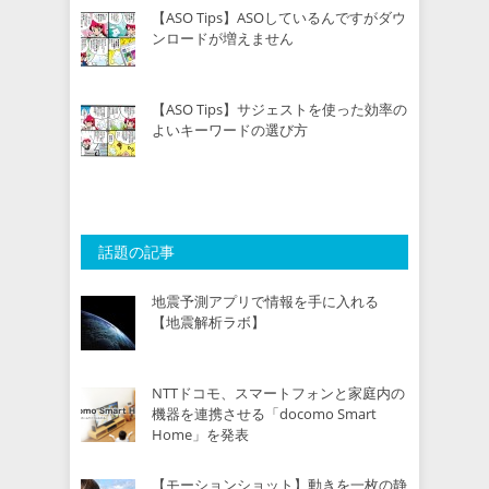
【ASO Tips】ASOしているんですがダウ
ンロードが増えません
【ASO Tips】サジェストを使った効率の
よいキーワードの選び方
話題の記事
地震予測アプリで情報を手に入れる
【地震解析ラボ】
NTTドコモ、スマートフォンと家庭内の
機器を連携させる「docomo Smart
Home」を発表
【モーションショット】動きを一枚の静