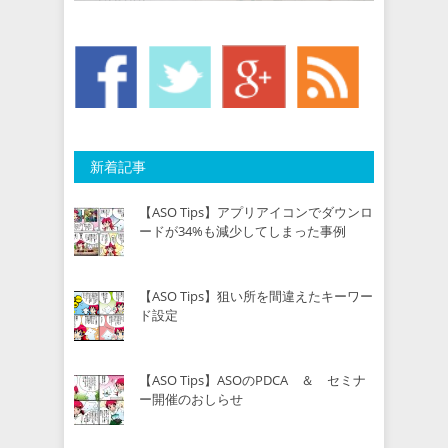
新着記事
【ASO Tips】アプリアイコンでダウンロ
ードが34%も減少してしまった事例
【ASO Tips】狙い所を間違えたキーワー
ド設定
【ASO Tips】ASOのPDCA ＆ セミナ
ー開催のおしらせ