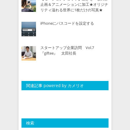
止画＆アニメーションに加工★オリジナ
リティ溢れる世界に1枚だけの写真★
iPhoneにパスコードを設定する
スタートアップ企業訪問 Vol.7
『giftee』 太田社長
関連記事 powered by カメリオ
検索