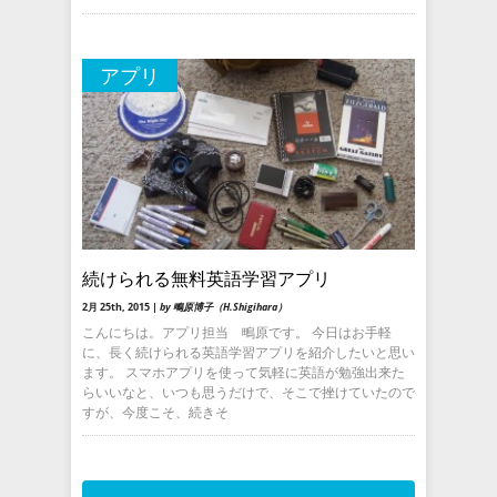
アプリ
続けられる無料英語学習アプリ
2月 25th, 2015 |
by 鴫原博子（H.Shigihara）
こんにちは。アプリ担当 鴫原です。 今日はお手軽
に、長く続けられる英語学習アプリを紹介したいと思い
ます。 スマホアプリを使って気軽に英語が勉強出来た
らいいなと、いつも思うだけで、そこで挫けていたので
すが、今度こそ、続きそ