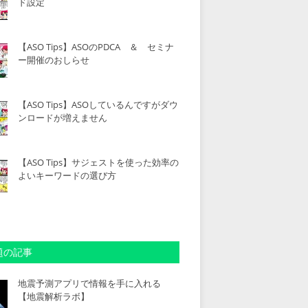
ド設定
【ASO Tips】ASOのPDCA ＆ セミナ
ー開催のおしらせ
【ASO Tips】ASOしているんですがダウ
ンロードが増えません
【ASO Tips】サジェストを使った効率の
よいキーワードの選び方
題の記事
地震予測アプリで情報を手に入れる
【地震解析ラボ】