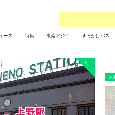
ュース
特集
東南アジア
きっかけバス
アプリ
東