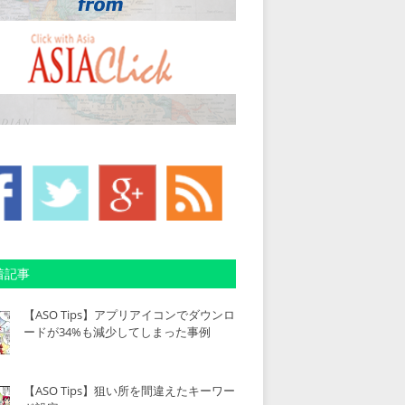
着記事
【ASO Tips】アプリアイコンでダウンロ
ードが34%も減少してしまった事例
【ASO Tips】狙い所を間違えたキーワー