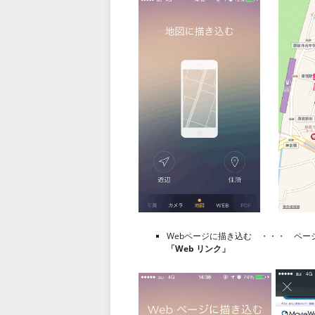
Webページに描き込む ・・・ ページを
「Web リンク」