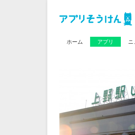
ホーム
アプリ
ニ