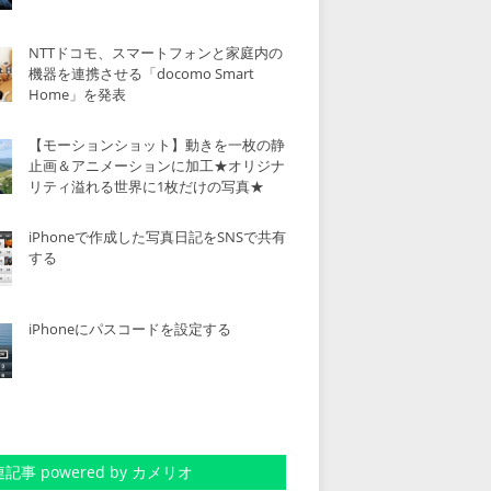
NTTドコモ、スマートフォンと家庭内の
機器を連携させる「docomo Smart
Home」を発表
【モーションショット】動きを一枚の静
止画＆アニメーションに加工★オリジナ
リティ溢れる世界に1枚だけの写真★
iPhoneで作成した写真日記をSNSで共有
する
iPhoneにパスコードを設定する
記事 powered by カメリオ