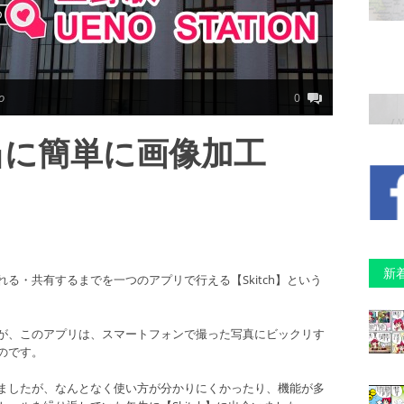
o
0
当に簡単に画像加工
新
る・共有するまでを一つのアプリで行える【Skitch】という
が、このアプリは、スマートフォンで撮った写真にビックリす
のです。
ましたが、なんとなく使い方が分かりにくかったり、機能が多