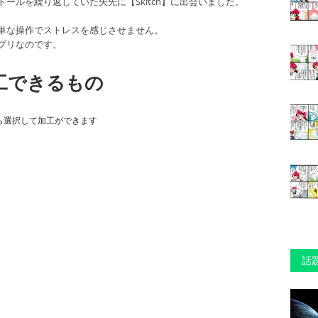
ールを繰り返していた矢先に【Skitch】に出会いました。
単な操作でストレスを感じさせません。
プリなのです。
加工できるもの
ら選択して加工ができます
話