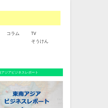
コラム
TV
そうけん
南アジアビジネスレポート