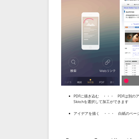
PDFに描き込む ・・・ PDFは別
Skitchを選択して加工ができます
アイデアを描く ・・・ 白紙のペー