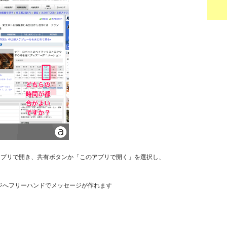
のアプリで開き、共有ボタンか「このアプリで開く」を選択し、
ジへフリーハンドでメッセージが作れます