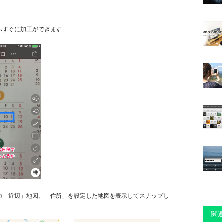
へすぐに加工ができます
の「近辺」地図、「住所」を設定した地図を表示してスナップし
関連