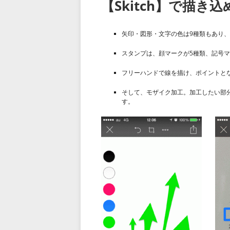
【Skitch】で描き
矢印・図形・文字の色は9種類もあり、
スタンプは、顔マークが5種類、記号マ
フリーハンドで線を描け、ポイントと
そして、モザイク加工。加工したい部
す。