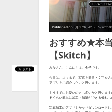
Published on
3月 17th, 2015 |
by rkanek
おすすめ★本
【Skitch】
みなさん、こんにちは、金子です。
今日は、スマホで、写真を撮る・文字を入れ
アプリをご紹介したいと思います。
もうすでにお使いの方も多いかと思います
るくらい簡単に加工・加筆ができる優れも
写真加工のアプリをかなりダウンロードし