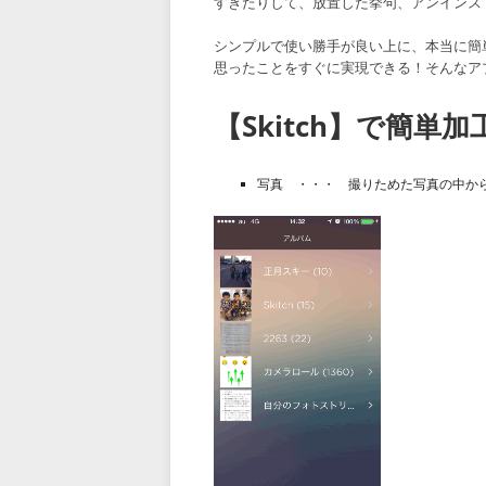
すぎたりして、放置した挙句、アンインスト
シンプルで使い勝手が良い上に、本当に簡
思ったことをすぐに実現できる！そんなア
【Skitch】で簡単
写真 ・・・ 撮りためた写真の中か