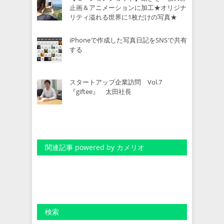
止画＆アニメーションに加工★オリジナ
リティ溢れる世界に1枚だけの写真★
iPhoneで作成した写真日記をSNSで共有
する
スタートアップ企業訪問 Vol.7
『giftee』 太田社長
関連記事 powered by カメリオ
検索