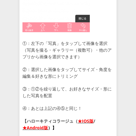
①：左下の「写真」をタップして画像を選択
（写真を撮る・ギャラリー（複数可）・他のア
プリから画像を選択できます）
②：選択した画像をタップしてサイズ・角度を
編集＆好きな形にトリミング
③：①②を繰り返して、お好きなサイズ・形に
した写真を配置
④：あとは上記の④⑤と同じ！
【ハローキティコラージュ（
★IOS版
/
★Android版
）】