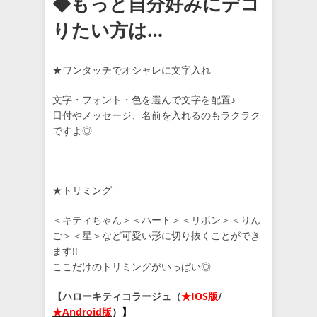
◆もっと自分好みにデコ
りたい方は…
★ワンタッチでオシャレに文字入れ
文字・フォント・色を選んで文字を配置♪
日付やメッセージ、名前を入れるのもラクラク
ですよ◎
★トリミング
＜キティちゃん＞＜ハート＞＜リボン＞＜りん
ご＞＜星＞など可愛い形に切り抜くことができ
ます!!
ここだけのトリミングがいっぱい◎
【ハローキティコラージュ（
★IOS版
/
★Android版
）】