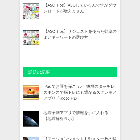
【ASO Tips】ASOしているんですがダウ
ンロードが増えません
【ASO Tips】サジェストを使った効率の
よいキーワードの選び方
話題の記事
iPadでお琴を弾こう♪ 抜群のタッチレ
スポンスで脳トレにも繋がるスグレモノ
アプリ「iKoto HD」
地震予測アプリで情報を手に入れる
【地震解析ラボ】
【モーションショット】動きを一枚の静