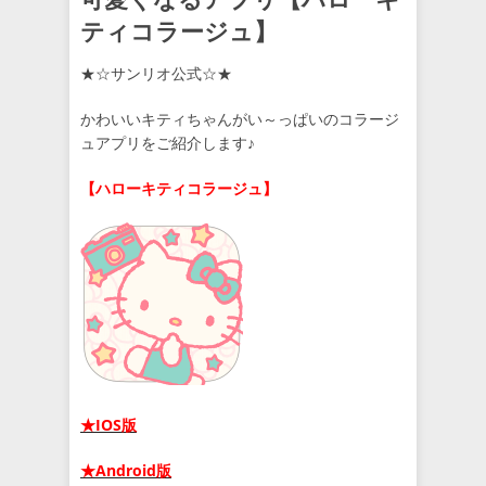
ティコラージュ】
★☆サンリオ公式☆★
かわいいキティちゃんがい～っぱいのコラージ
ュアプリをご紹介します♪
【ハローキティコラージュ】
★IOS版
★Android版