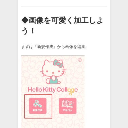
◆画像を可愛く加工しよ
う！
まずは『新規作成』から画像を編集。