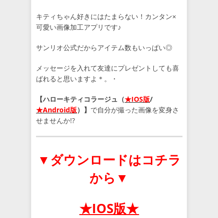
キティちゃん好きにはたまらない！カンタン×
可愛い画像加工アプリです♪
サンリオ公式だからアイテム数もいっぱい◎
メッセージを入れて友達にプレゼントしても喜
ばれると思いますよ＊。・
【ハローキティコラージュ（
★IOS版
/
★Android版
）】
で自分が撮った画像を変身さ
せませんか!?
▼ダウンロードはコチラ
から▼
★IOS版★