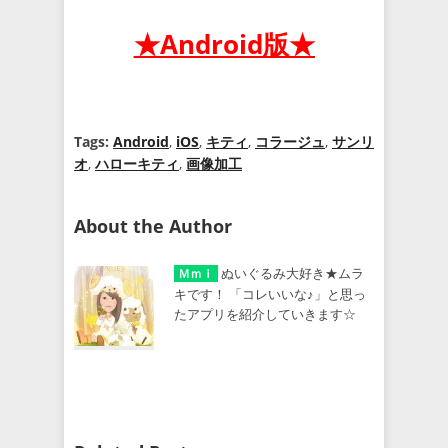
★Android版★
Tags:
Android
,
iOS
,
キティ
,
コラージュ
,
サンリ
オ
,
ハローキティ
,
画像加工
About the Author
ぬいぐるみ大好き★ムラ
Ｍｍｉ
キです！ 「コレいいな♪」と思っ
たアプリを紹介していきます☆